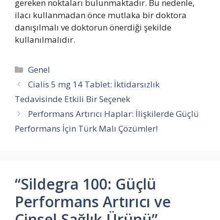
gereken noktaları bulunmaktadır. Bu nedenle,
ilacı kullanmadan önce mutlaka bir doktora
danışılmalı ve doktorun önerdiği şekilde
kullanılmalıdır.
Kategoriler
Genel
Cialis 5 mg 14 Tablet: İktidarsızlık
Tedavisinde Etkili Bir Seçenek
Performans Artırıcı Haplar: İlişkilerde Güçlü
Performans İçin Türk Malı Çözümler!
“Sildegra 100: Güçlü
Performans Artırıcı ve
Cinsel Sağlık Ürünü”