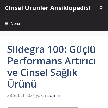
İçeriğe
Cinsel Ürünler Ansiklopedisi
atla
Menu
Sildegra 100: Güçlü
Performans Artırıcı
ve Cinsel Sağlık
Ürünü
28 Şubat 2024
yazar
admin