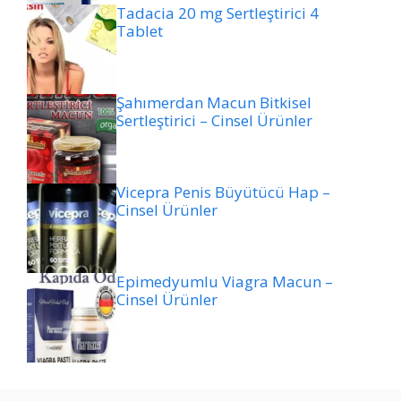
Tadacia 20 mg Sertleştirici 4
Tablet
Şahımerdan Macun Bitkisel
Sertleştirici – Cinsel Ürünler
Vicepra Penis Büyütücü Hap –
Cinsel Ürünler
Epimedyumlu Viagra Macun –
Cinsel Ürünler