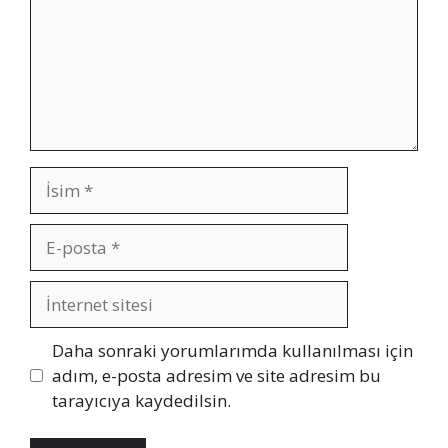
İsim
E-
posta
İnternet
sitesi
Daha sonraki yorumlarımda kullanılması için
adım, e-posta adresim ve site adresim bu
tarayıcıya kaydedilsin.