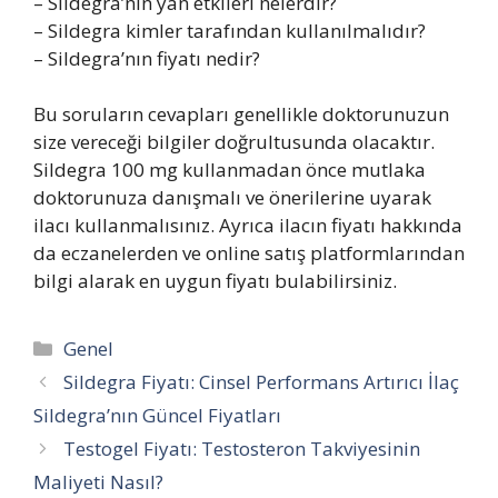
– Sildegra’nın yan etkileri nelerdir?
– Sildegra kimler tarafından kullanılmalıdır?
– Sildegra’nın fiyatı nedir?
Bu soruların cevapları genellikle doktorunuzun
size vereceği bilgiler doğrultusunda olacaktır.
Sildegra 100 mg kullanmadan önce mutlaka
doktorunuza danışmalı ve önerilerine uyarak
ilacı kullanmalısınız. Ayrıca ilacın fiyatı hakkında
da eczanelerden ve online satış platformlarından
bilgi alarak en uygun fiyatı bulabilirsiniz.
Kategoriler
Genel
Sildegra Fiyatı: Cinsel Performans Artırıcı İlaç
Sildegra’nın Güncel Fiyatları
Testogel Fiyatı: Testosteron Takviyesinin
Maliyeti Nasıl?