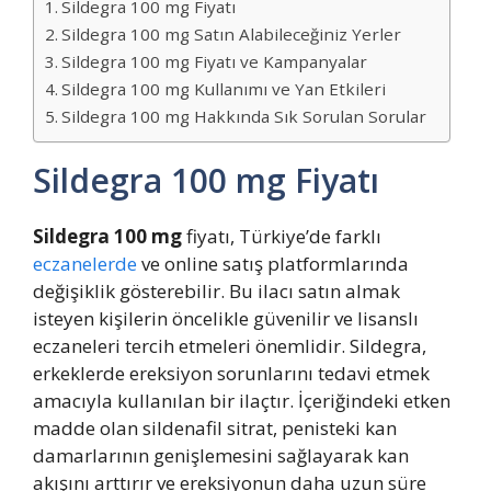
Sildegra 100 mg Fiyatı
Sildegra 100 mg Satın Alabileceğiniz Yerler
Sildegra 100 mg Fiyatı ve Kampanyalar
Sildegra 100 mg Kullanımı ve Yan Etkileri
Sildegra 100 mg Hakkında Sık Sorulan Sorular
Sildegra 100 mg Fiyatı
Sildegra 100 mg
fiyatı, Türkiye’de farklı
eczanelerde
ve online satış platformlarında
değişiklik gösterebilir. Bu ilacı satın almak
isteyen kişilerin öncelikle güvenilir ve lisanslı
eczaneleri tercih etmeleri önemlidir. Sildegra,
erkeklerde ereksiyon sorunlarını tedavi etmek
amacıyla kullanılan bir ilaçtır. İçeriğindeki etken
madde olan sildenafil sitrat, penisteki kan
damarlarının genişlemesini sağlayarak kan
akışını arttırır ve ereksiyonun daha uzun süre