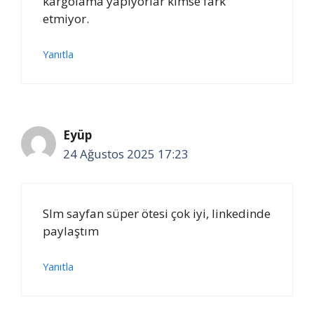
kargolama yapıyorlar kimse fark
etmiyor.
Yanıtla
Eyüp
24 Ağustos 2025 17:23
Slm sayfan süper ötesi çok iyi, linkedinde
paylaştım
Yanıtla