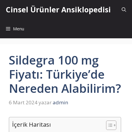
İçeriğe
Cinsel Ürünler Ansiklopedisi
atla
Menu
Sildegra 100 mg
Fiyatı: Türkiye’de
Nereden Alabilirim?
6 Mart 2024
yazar
admin
İçerik Haritası