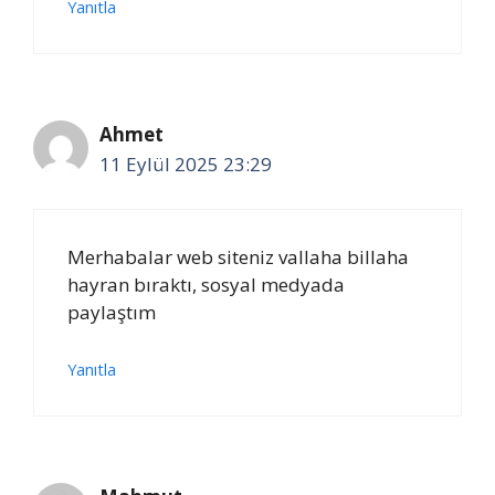
Yanıtla
Ahmet
11 Eylül 2025 23:29
Merhabalar web siteniz vallaha billaha
hayran bıraktı, sosyal medyada
paylaştım
Yanıtla