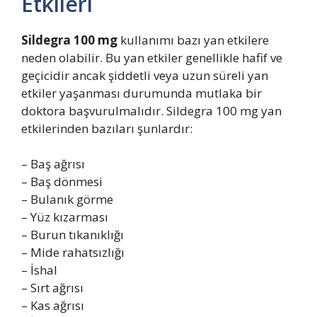
Etkileri
Sildegra 100 mg
kullanımı bazı yan etkilere
neden olabilir. Bu yan etkiler genellikle hafif ve
geçicidir ancak şiddetli veya uzun süreli yan
etkiler yaşanması durumunda mutlaka bir
doktora başvurulmalıdır. Sildegra 100 mg yan
etkilerinden bazıları şunlardır:
– Baş ağrısı
– Baş dönmesi
– Bulanık görme
– Yüz kızarması
– Burun tıkanıklığı
– Mide rahatsızlığı
– İshal
– Sırt ağrısı
– Kas ağrısı