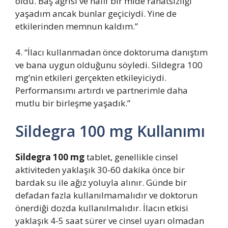
oldu. Baş ağrısı ve hafif bir mide rahatsızlığı
yaşadım ancak bunlar geçiciydi. Yine de
etkilerinden memnun kaldım.”
4. “İlacı kullanmadan önce doktoruma danıştım
ve bana uygun olduğunu söyledi. Sildegra 100
mg’nin etkileri gerçekten etkileyiciydi.
Performansımı artırdı ve partnerimle daha
mutlu bir birleşme yaşadık.”
Sildegra 100 mg Kullanımı
Sildegra 100 mg
tablet, genellikle cinsel
aktiviteden yaklaşık 30-60 dakika önce bir
bardak su ile ağız yoluyla alınır. Günde bir
defadan fazla kullanılmamalıdır ve doktorun
önerdiği dozda kullanılmalıdır. İlacın etkisi
yaklaşık 4-5 saat sürer ve cinsel uyarı olmadan