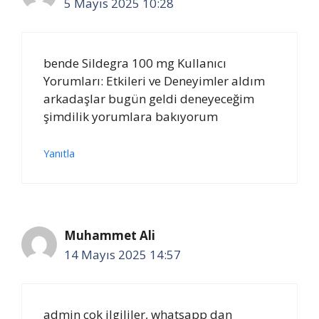
5 Mayıs 2025 10:28
bende Sildegra 100 mg Kullanıcı
Yorumları: Etkileri ve Deneyimler aldım
arkadaşlar bugün geldi deneyeceğim
şimdilik yorumlara bakıyorum
Yanıtla
Muhammet Ali
14 Mayıs 2025 14:57
admin çok ilgililer, whatsapp dan