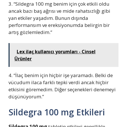
3. “Sildegra 100 mg benim için çok etkili oldu
ancak bazı baş ağrısı ve mide rahatsızlığı gibi
yan etkiler yaşadım. Bunun dışında
performansım ve ereksiyonumda belirgin bir
artış gözlemledim.”
Lex ilaç kullanıcı yorumları - Cinsel
Ürünler
4. “İlaç benim için hiçbir işe yaramadı. Belki de
vücudum ilaca farklı tepki verdi ancak hiçbir
etkisini göremedim. Diğer seçenekleri denemeyi
düşünüyorum.”
Sildegra 100 mg Etkileri
Sildegra 100 mg
tabletin etkileri genellikle