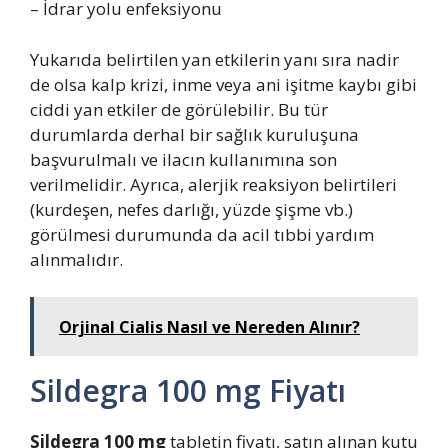
– İdrar yolu enfeksiyonu
Yukarıda belirtilen yan etkilerin yanı sıra nadir
de olsa kalp krizi, inme veya ani işitme kaybı gibi
ciddi yan etkiler de görülebilir. Bu tür
durumlarda derhal bir sağlık kuruluşuna
başvurulmalı ve ilacın kullanımına son
verilmelidir. Ayrıca, alerjik reaksiyon belirtileri
(kurdeşen, nefes darlığı, yüzde şişme vb.)
görülmesi durumunda da acil tıbbi yardım
alınmalıdır.
Orjinal Cialis Nasıl ve Nereden Alınır?
Sildegra 100 mg Fiyatı
Sildegra 100 mg
tabletin fiyatı, satın alınan kutu