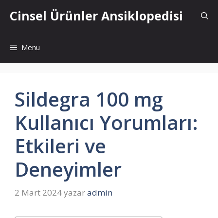
İçeriğe
Cinsel Ürünler Ansiklopedisi
atla
Menu
Sildegra 100 mg
Kullanıcı Yorumları:
Etkileri ve
Deneyimler
2 Mart 2024
yazar
admin