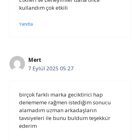
kullandım çok etkili
Yanıtla
Mert
7 Eylül 2025 05:27
birçok farklı marka geciktirici hap
denememe rağmen istediğim sonucu
alamadım uzman arkadaşların
tavsiyeleri ile bunu buldum teşekkür
ederim