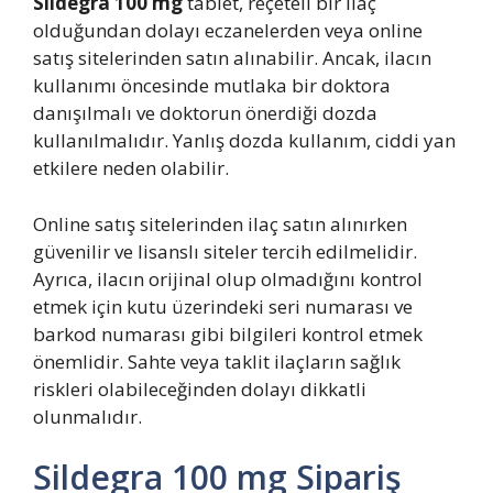
Sildegra 100 mg
tablet, reçeteli bir ilaç
olduğundan dolayı eczanelerden veya online
satış sitelerinden satın alınabilir. Ancak, ilacın
kullanımı öncesinde mutlaka bir doktora
danışılmalı ve doktorun önerdiği dozda
kullanılmalıdır. Yanlış dozda kullanım, ciddi yan
etkilere neden olabilir.
Online satış sitelerinden ilaç satın alınırken
güvenilir ve lisanslı siteler tercih edilmelidir.
Ayrıca, ilacın orijinal olup olmadığını kontrol
etmek için kutu üzerindeki seri numarası ve
barkod numarası gibi bilgileri kontrol etmek
önemlidir. Sahte veya taklit ilaçların sağlık
riskleri olabileceğinden dolayı dikkatli
olunmalıdır.
Sildegra 100 mg Sipariş