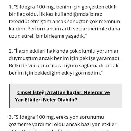
1. “Sildegra 100 mg, benim için gerçekten etkili
bir ilaç oldu. İlk kez kullandığımda biraz
tereddüt etmiştim ancak sonuçtan çok memnun
kaldım. Performansım arttı ve partnerimle daha
uzun süreli bir birleşme yaşadık.”
2. “İlacın etkileri hakkında çok olumlu yorumlar
duymuştum ancak benim için pek işe yaramadı.
Belki de vücudum ilaca uyum sağlamadı ancak
benim için beklediğim etkiyi görmedim.”
Cinsel İsteği Azaltan İlaçlar: Nelerdir ve
Yan Etkileri Neler Olabilir?
3. “Sildegra 100 mg, ereksiyon sorunumu
çözmeme yardımcı oldu ancak bazı yan etkileri