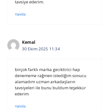
tavsiye ederim.
Yanıtla
Kemal
30 Ekim 2025 11:34
birçok farklı marka geciktirici hap
denememe rağmen istediğim sonucu
alamadım uzman arkadaşların
tavsiyeleri ile bunu buldum teşekkür
ederim
Yanıtla