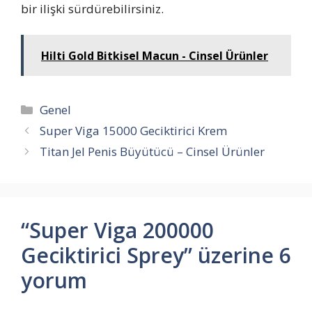
bir ilişki sürdürebilirsiniz.
Hilti Gold Bitkisel Macun - Cinsel Ürünler
Kategoriler
Genel
Super Viga 15000 Geciktirici Krem
Titan Jel Penis Büyütücü – Cinsel Ürünler
“Super Viga 200000
Geciktirici Sprey” üzerine 6
yorum