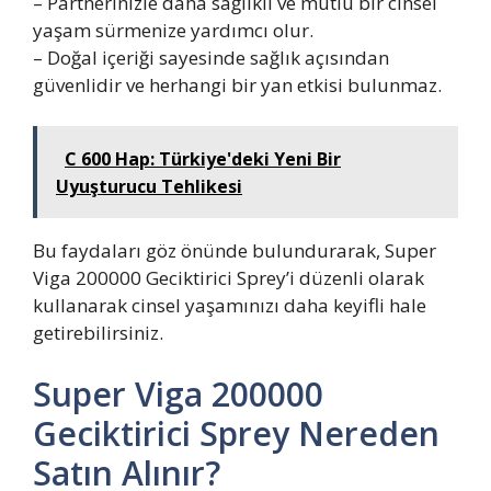
– Partnerinizle daha sağlıklı ve mutlu bir cinsel
yaşam sürmenize yardımcı olur.
– Doğal içeriği sayesinde sağlık açısından
güvenlidir ve herhangi bir yan etkisi bulunmaz.
C 600 Hap: Türkiye'deki Yeni Bir
Uyuşturucu Tehlikesi
Bu faydaları göz önünde bulundurarak, Super
Viga 200000 Geciktirici Sprey’i düzenli olarak
kullanarak cinsel yaşamınızı daha keyifli hale
getirebilirsiniz.
Super Viga 200000
Geciktirici Sprey Nereden
Satın Alınır?