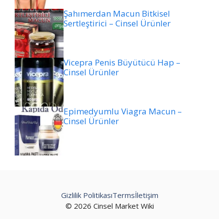
Şahımerdan Macun Bitkisel
Sertleştirici – Cinsel Ürünler
Vicepra Penis Büyütücü Hap –
Cinsel Ürünler
Epimedyumlu Viagra Macun –
Cinsel Ürünler
Gizlilik Politikası
Terms
İletişim
© 2026 Cinsel Market Wiki