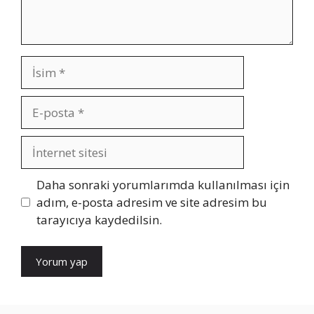
İsim
E-
posta
İnternet
sitesi
Daha sonraki yorumlarımda kullanılması için
adım, e-posta adresim ve site adresim bu
tarayıcıya kaydedilsin.