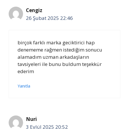
Cengiz
26 Şubat 2025 22:46
birçok farklı marka geciktirici hap
denememe rağmen istediğim sonucu
alamadım uzman arkadaşların
tavsiyeleri ile bunu buldum teşekkür
ederim
Yanıtla
Nuri
3 Eylül 2025 20:52