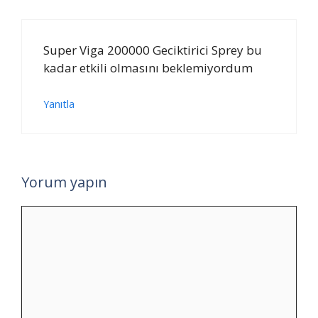
Super Viga 200000 Geciktirici Sprey bu
kadar etkili olmasını beklemiyordum
Yanıtla
Yorum yapın
Yorum