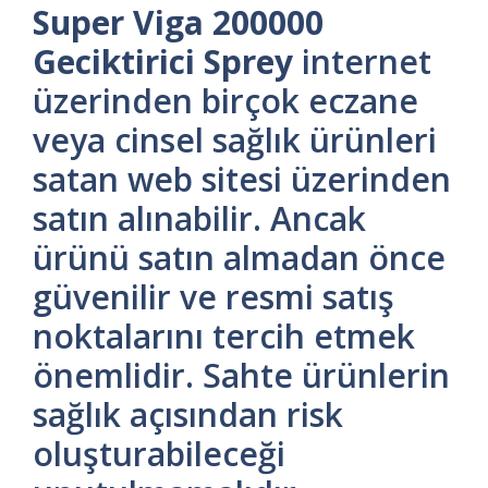
Super Viga 200000
Geciktirici Sprey
internet
üzerinden birçok eczane
veya cinsel sağlık ürünleri
satan web sitesi üzerinden
satın alınabilir. Ancak
ürünü satın almadan önce
güvenilir ve resmi satış
noktalarını tercih etmek
önemlidir. Sahte ürünlerin
sağlık açısından risk
oluşturabileceği