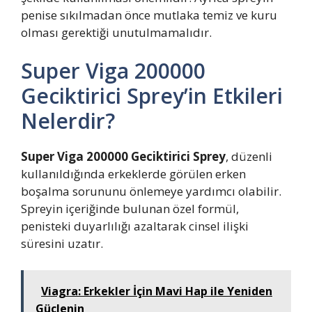
penise sıkılmadan önce mutlaka temiz ve kuru
olması gerektiği unutulmamalıdır.
Super Viga 200000
Geciktirici Sprey’in Etkileri
Nelerdir?
Super Viga 200000 Geciktirici Sprey
, düzenli
kullanıldığında erkeklerde görülen erken
boşalma sorununu önlemeye yardımcı olabilir.
Spreyin içeriğinde bulunan özel formül,
penisteki duyarlılığı azaltarak cinsel ilişki
süresini uzatır.
Viagra: Erkekler İçin Mavi Hap ile Yeniden
Güçlenin