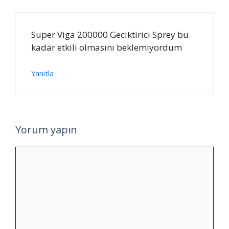
Super Viga 200000 Geciktirici Sprey bu
kadar etkili olmasını beklemiyordum
Yanıtla
Yorum yapın
Yorum