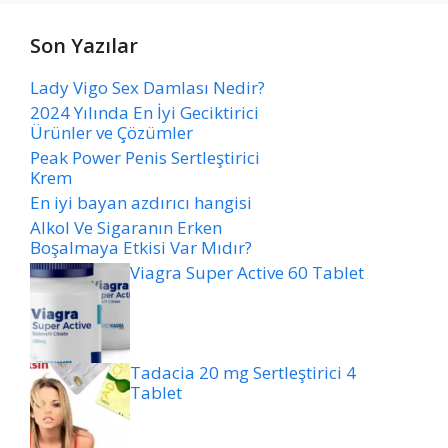
Son Yazılar
Lady Vigo Sex Damlası Nedir?
2024 Yılında En İyi Geciktirici
Ürünler ve Çözümler
Peak Power Penis Sertleştirici
Krem
En iyi bayan azdırıcı hangisi
Alkol Ve Sigaranın Erken
Boşalmaya Etkisi Var Mıdır?
Viagra Super Active 60 Tablet
Tadacia 20 mg Sertleştirici 4
Tablet