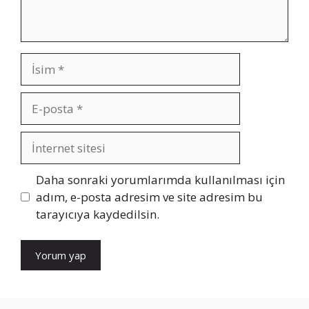
İsim
E-
posta
İnternet
sitesi
Daha sonraki yorumlarımda kullanılması için
adım, e-posta adresim ve site adresim bu
tarayıcıya kaydedilsin.