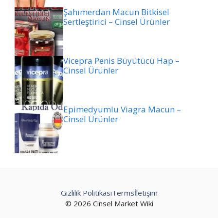
Şahımerdan Macun Bitkisel
Sertleştirici – Cinsel Ürünler
Vicepra Penis Büyütücü Hap –
Cinsel Ürünler
Epimedyumlu Viagra Macun –
Cinsel Ürünler
Gizlilik Politikası
Terms
İletişim
© 2026 Cinsel Market Wiki