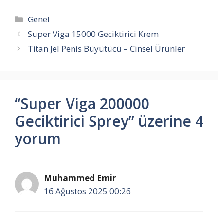
Kategoriler
Genel
Super Viga 15000 Geciktirici Krem
Titan Jel Penis Büyütücü – Cinsel Ürünler
“Super Viga 200000
Geciktirici Sprey” üzerine 4
yorum
Muhammed Emir
16 Ağustos 2025 00:26