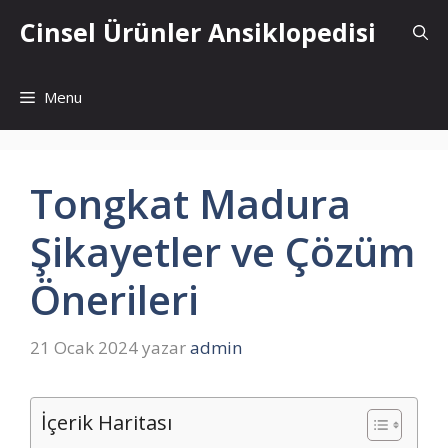
İçeriğe
Cinsel Ürünler Ansiklopedisi
atla
Menu
Tongkat Madura
Şikayetler ve Çözüm
Önerileri
21 Ocak 2024
yazar
admin
İçerik Haritası