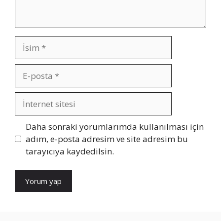
İsim
E-
posta
İnternet
sitesi
Daha sonraki yorumlarımda kullanılması için
adım, e-posta adresim ve site adresim bu
tarayıcıya kaydedilsin.