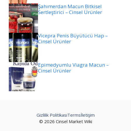
Şahımerdan Macun Bitkisel
Sertleştirici – Cinsel Ürünler
Vicepra Penis Büyütücü Hap –
Cinsel Ürünler
Epimedyumlu Viagra Macun –
Cinsel Ürünler
Gizlilik Politikası
Terms
İletişim
© 2026 Cinsel Market Wiki