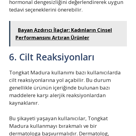
hormonal dengesizliğini değerlendirerek uygun
tedavi seçeneklerini önerebilir.
Bayan Azdırıcı İlaçlar: Kadınların Cinsel
Performansını Artıran Ürünler
6. Cilt Reaksiyonları
Tongkat Madura kullanımı bazı kullanıcılarda
cilt reaksiyonlarına yol açabilir. Bu durum
genellikle ürünün içeriğinde bulunan bazı
maddelere karşı alerjik reaksiyonlardan
kaynaklanır.
Bu şikayeti yaşayan kullanıcılar, Tongkat
Madura kullanmayı bırakmalı ve bir
dermatologa başvurmalıdır. Dermatolog,