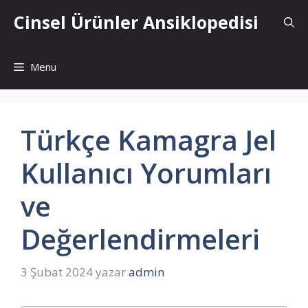
İçeriğe
Cinsel Ürünler Ansiklopedisi
atla
Menu
Türkçe Kamagra Jel
Kullanıcı Yorumları
ve
Değerlendirmeleri
3 Şubat 2024
yazar
admin