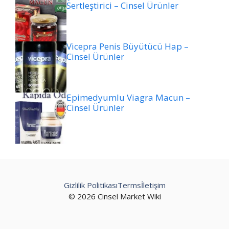
Sertleştirici – Cinsel Ürünler
Vicepra Penis Büyütücü Hap –
Cinsel Ürünler
Epimedyumlu Viagra Macun –
Cinsel Ürünler
Gizlilik Politikası
Terms
İletişim
© 2026 Cinsel Market Wiki