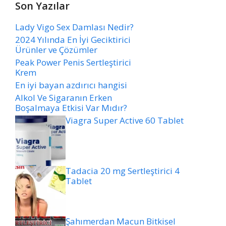
Son Yazılar
Lady Vigo Sex Damlası Nedir?
2024 Yılında En İyi Geciktirici
Ürünler ve Çözümler
Peak Power Penis Sertleştirici
Krem
En iyi bayan azdırıcı hangisi
Alkol Ve Sigaranın Erken
Boşalmaya Etkisi Var Mıdır?
Viagra Super Active 60 Tablet
Tadacia 20 mg Sertleştirici 4
Tablet
Şahımerdan Macun Bitkisel