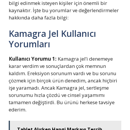
bilgi edinmek isteyen kişiler için önemli bir
kaynaktır. İşte bu yorumlar ve değerlendirmeler
hakkında daha fazla bilgi:
Kamagra Jel Kullanıcı
Yorumları
Kullanıcı Yorumu 1:
Kamagra jel’i denemeye
karar verdim ve sonuçlardan çok memnun
kaldım. Ereksiyon sorunum vardı ve bu sorunu
çözmek için birçok ürün denedim, ancak hiçbiri
işe yaramadı. Ancak Kamagra jel, sertleşme
sorunumu hızla çözdü ve cinsel yaşamımı
tamamen değiştirdi. Bu ürünü herkese tavsiye
ederim.
Tablet Alırken Hangi Markayı Tercih