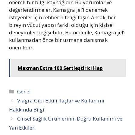
önemli bir bilgi kaynağıdır. Bu yorumlar ve
değerlendirmeler, Kamagra jel’i denemek
isteyenler için rehber niteliği taşır. Ancak, her
bireyin vücut yapısı farklı olduğu için kişisel
deneyimler değişebilir. Bu nedenle, Kamagra jel’i
kullanmadan önce bir uzmana danışmak
önemlidir.
Maxman Extra 100 Sertleştirici Hap
Kategoriler
Genel
Viagra Gibi Etkili İlaçlar ve Kullanımı
Hakkında Bilgi
Cinsel Sağlık Ürünlerinin Doğru Kullanımı ve
Yan Etkileri