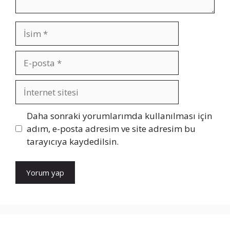
İsim
E-
posta
İnternet
sitesi
Daha sonraki yorumlarımda kullanılması için
adım, e-posta adresim ve site adresim bu
tarayıcıya kaydedilsin.