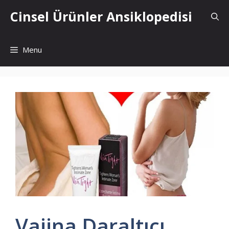
İçeriğe
Cinsel Ürünler Ansiklopedisi
atla
Menu
Vajina Daraltıcı