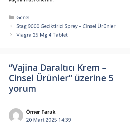
Kategoriler
Genel
Stag 9000 Geciktirici Sprey – Cinsel Ürünler
Viagra 25 Mg 4 Tablet
“Vajina Daraltıcı Krem –
Cinsel Ürünler” üzerine 5
yorum
Ömer Faruk
20 Mart 2025 14:39