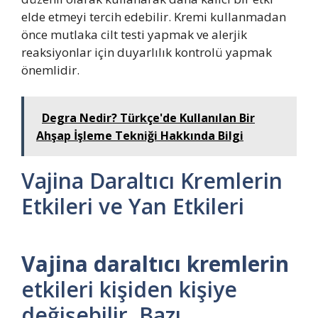
elde etmeyi tercih edebilir. Kremi kullanmadan
önce mutlaka cilt testi yapmak ve alerjik
reaksiyonlar için duyarlılık kontrolü yapmak
önemlidir.
Degra Nedir? Türkçe'de Kullanılan Bir
Ahşap İşleme Tekniği Hakkında Bilgi
Vajina Daraltıcı Kremlerin
Etkileri ve Yan Etkileri
Vajina daraltıcı kremlerin
etkileri kişiden kişiye
değişebilir. Bazı