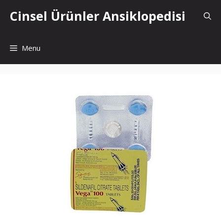
İçeriğe
Cinsel Ürünler Ansiklopedisi
atla
Menu