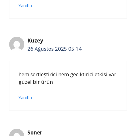
Yanıtla
Kuzey
26 Ağustos 2025 05:14
hem sertleştirici hem geciktirici etkisi var
güzel bir ürün
Yanıtla
Soner