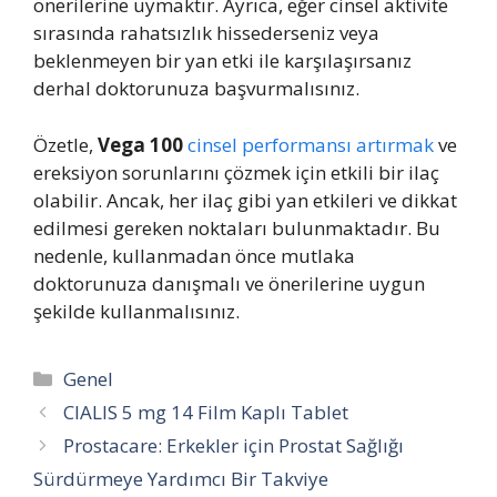
önerilerine uymaktır. Ayrıca, eğer cinsel aktivite
sırasında rahatsızlık hissederseniz veya
beklenmeyen bir yan etki ile karşılaşırsanız
derhal doktorunuza başvurmalısınız.
Özetle,
Vega 100
cinsel performansı artırmak
ve
ereksiyon sorunlarını çözmek için etkili bir ilaç
olabilir. Ancak, her ilaç gibi yan etkileri ve dikkat
edilmesi gereken noktaları bulunmaktadır. Bu
nedenle, kullanmadan önce mutlaka
doktorunuza danışmalı ve önerilerine uygun
şekilde kullanmalısınız.
Kategoriler
Genel
CIALIS 5 mg 14 Film Kaplı Tablet
Prostacare: Erkekler için Prostat Sağlığı
Sürdürmeye Yardımcı Bir Takviye