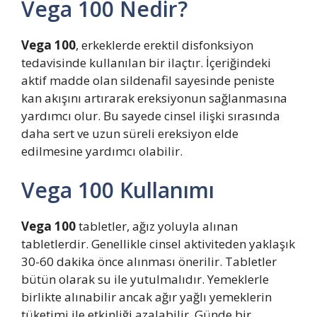
Vega 100 Nedir?
Vega 100
, erkeklerde erektil disfonksiyon
tedavisinde kullanılan bir ilaçtır. İçeriğindeki
aktif madde olan sildenafil sayesinde peniste
kan akışını artırarak ereksiyonun sağlanmasına
yardımcı olur. Bu sayede cinsel ilişki sırasında
daha sert ve uzun süreli ereksiyon elde
edilmesine yardımcı olabilir.
Vega 100 Kullanımı
Vega 100
tabletler, ağız yoluyla alınan
tabletlerdir. Genellikle cinsel aktiviteden yaklaşık
30-60 dakika önce alınması önerilir. Tabletler
bütün olarak su ile yutulmalıdır. Yemeklerle
birlikte alınabilir ancak ağır yağlı yemeklerin
tüketimi ile etkinliği azalabilir. Günde bir