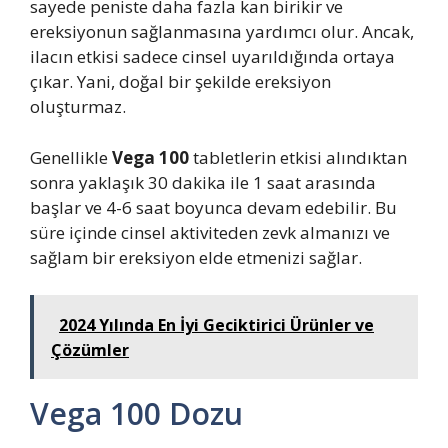
sayede peniste daha fazla kan birikir ve
ereksiyonun sağlanmasına yardımcı olur. Ancak,
ilacın etkisi sadece cinsel uyarıldığında ortaya
çıkar. Yani, doğal bir şekilde ereksiyon
oluşturmaz.
Genellikle
Vega 100
tabletlerin etkisi alındıktan
sonra yaklaşık 30 dakika ile 1 saat arasında
başlar ve 4-6 saat boyunca devam edebilir. Bu
süre içinde cinsel aktiviteden zevk almanızı ve
sağlam bir ereksiyon elde etmenizi sağlar.
2024 Yılında En İyi Geciktirici Ürünler ve
Çözümler
Vega 100 Dozu