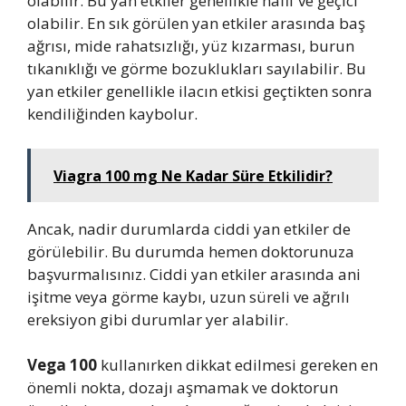
olabilir. Bu yan etkiler genellikle hafif ve geçici
olabilir. En sık görülen yan etkiler arasında baş
ağrısı, mide rahatsızlığı, yüz kızarması, burun
tıkanıklığı ve görme bozuklukları sayılabilir. Bu
yan etkiler genellikle ilacın etkisi geçtikten sonra
kendiliğinden kaybolur.
Viagra 100 mg Ne Kadar Süre Etkilidir?
Ancak, nadir durumlarda ciddi yan etkiler de
görülebilir. Bu durumda hemen doktorunuza
başvurmalısınız. Ciddi yan etkiler arasında ani
işitme veya görme kaybı, uzun süreli ve ağrılı
ereksiyon gibi durumlar yer alabilir.
Vega 100
kullanırken dikkat edilmesi gereken en
önemli nokta, dozajı aşmamak ve doktorun