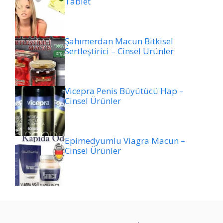
Tablet
Şahımerdan Macun Bitkisel
Sertleştirici – Cinsel Ürünler
Vicepra Penis Büyütücü Hap –
Cinsel Ürünler
Epimedyumlu Viagra Macun –
Cinsel Ürünler