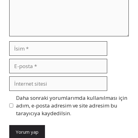
İsim
E-
posta
İnternet
sitesi
Daha sonraki yorumlarımda kullanılması için
adım, e-posta adresim ve site adresim bu
tarayıcıya kaydedilsin.