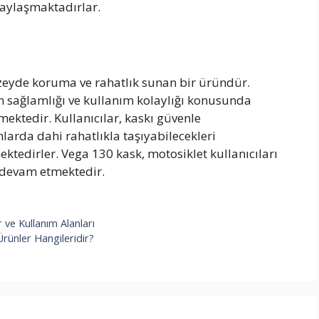
paylaşmaktadırlar.
üzeyde koruma ve rahatlık sunan bir üründür.
ın sağlamlığı ve kullanım kolaylığı konusunda
ektedir. Kullanıcılar, kaskı güvenle
mlarda dahi rahatlıkla taşıyabilecekleri
tedirler. Vega 130 kask, motosiklet kullanıcıları
 devam etmektedir.
 ve Kullanım Alanları
Ürünler Hangileridir?