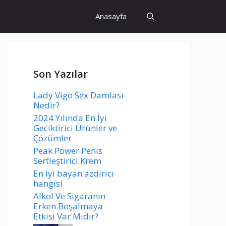
Anasayfa
Son Yazılar
Lady Vigo Sex Damlası
Nedir?
2024 Yılında En İyi
Geciktirici Ürünler ve
Çözümler
Peak Power Penis
Sertleştirici Krem
En iyi bayan azdırıcı
hangisi
Alkol Ve Sigaranın
Erken Boşalmaya
Etkisi Var Mıdır?