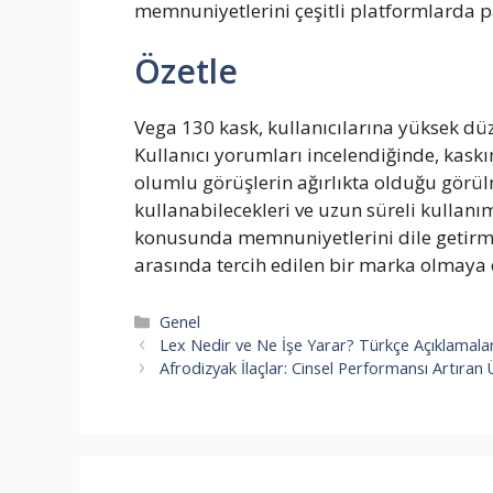
memnuniyetlerini çeşitli platformlarda 
Özetle
Vega 130 kask, kullanıcılarına yüksek d
Kullanıcı yorumları incelendiğinde, kask
olumlu görüşlerin ağırlıkta olduğu görülm
kullanabilecekleri ve uzun süreli kullanı
konusunda memnuniyetlerini dile getirmek
arasında tercih edilen bir marka olmaya
Kategoriler
Genel
Lex Nedir ve Ne İşe Yarar? Türkçe Açıklamalar
Afrodizyak İlaçlar: Cinsel Performansı Artıran 