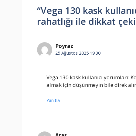
“Vega 130 kask kullanı
rahatlığı ile dikkat çe
Poyraz
25 Ağustos 2025 19:30
Vega 130 kask kullanıcı yorumları: Kor
almak için düşünmeyin bile direk alı
Yanıtla
Aras