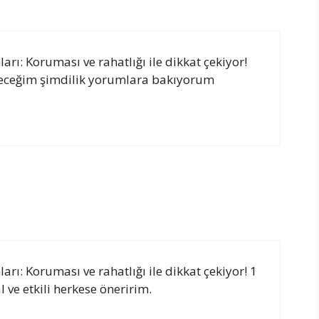
rı: Koruması ve rahatlığı ile dikkat çekiyor!
eceğim şimdilik yorumlara bakıyorum
rı: Koruması ve rahatlığı ile dikkat çekiyor! 1
l ve etkili herkese öneririm.