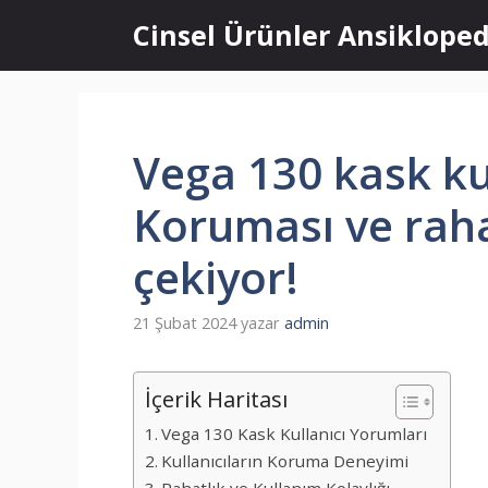
İçeriğe
Cinsel Ürünler Ansikloped
atla
Vega 130 kask ku
Koruması ve rahat
çekiyor!
21 Şubat 2024
yazar
admin
İçerik Haritası
Vega 130 Kask Kullanıcı Yorumları
Kullanıcıların Koruma Deneyimi