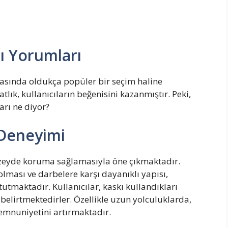
ı Yorumları
arasında oldukça popüler bir seçim haline
lık, kullanıcıların beğenisini kazanmıştır. Peki,
rı ne diyor?
 Deneyimi
üzeyde koruma sağlamasıyla öne çıkmaktadır.
ması ve darbelere karşı dayanıklı yapısı,
tutmaktadır. Kullanıcılar, kaskı kullandıkları
 belirtmektedirler. Özellikle uzun yolculuklarda,
emnuniyetini artırmaktadır.