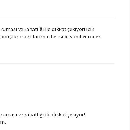
uması ve rahatlığı ile dikkat çekiyor! için
onuştum sorularımın hepsine yanıt verdiler.
uması ve rahatlığı ile dikkat çekiyor!
am.