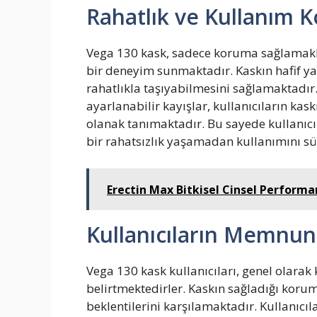
Rahatlık ve Kullanım Ko
Vega 130 kask, sadece koruma sağlamakl
bir deneyim sunmaktadır. Kaskın hafif yap
rahatlıkla taşıyabilmesini sağlamaktadır.
ayarlanabilir kayışlar, kullanıcıların ka
olanak tanımaktadır. Bu sayede kullanıcı
bir rahatsızlık yaşamadan kullanımını s
Erectin Max Bitkisel Cinsel Performan
Kullanıcıların Memnun
Vega 130 kask kullanıcıları, genel olar
belirtmektedirler. Kaskın sağladığı koruma
beklentilerini karşılamaktadır. Kullanıcı