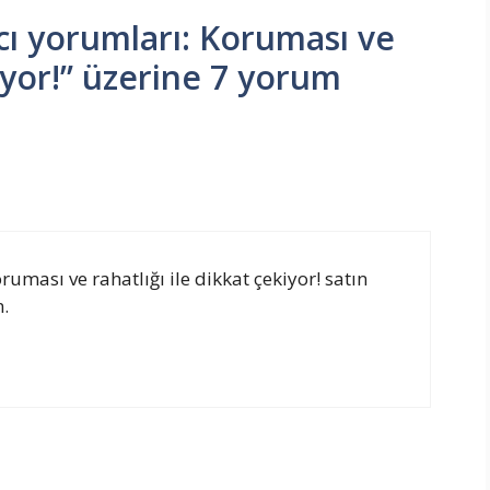
cı yorumları: Koruması ve
kiyor!” üzerine 7 yorum
uması ve rahatlığı ile dikkat çekiyor! satın
n.