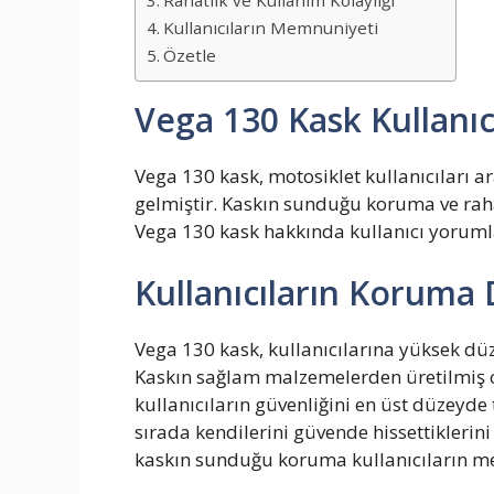
Rahatlık ve Kullanım Kolaylığı
Kullanıcıların Memnuniyeti
Özetle
Vega 130 Kask Kullanıc
Vega 130 kask, motosiklet kullanıcıları 
gelmiştir. Kaskın sunduğu koruma ve rahat
Vega 130 kask hakkında kullanıcı yorumla
Kullanıcıların Koruma
Vega 130 kask, kullanıcılarına yüksek d
Kaskın sağlam malzemelerden üretilmiş ol
kullanıcıların güvenliğini en üst düzeyde 
sırada kendilerini güvende hissettiklerini
kaskın sunduğu koruma kullanıcıların m