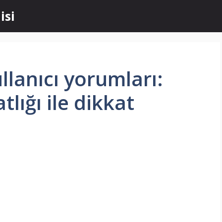
isi
llanıcı yorumları:
lığı ile dikkat