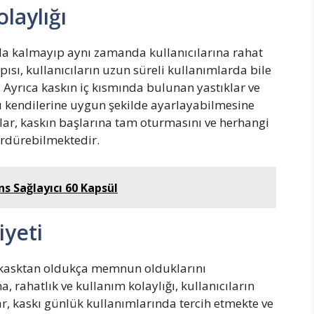
laylığı
a kalmayıp aynı zamanda kullanıcılarına rahat
ısı, kullanıcıların uzun süreli kullanımlarda bile
 Ayrıca kaskın iç kısmında bulunan yastıklar ve
skı kendilerine uygun şekilde ayarlayabilmesine
lar, kaskın başlarına tam oturmasını ve herhangi
ürdürebilmektedir.
s Sağlayıcı 60 Kapsül
iyeti
ak kasktan oldukça memnun olduklarını
, rahatlık ve kullanım kolaylığı, kullanıcıların
lar, kaskı günlük kullanımlarında tercih etmekte ve