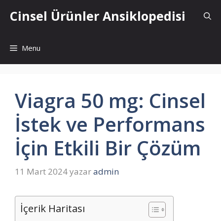
İçeriğe
Cinsel Ürünler Ansiklopedisi
atla
Menu
Viagra 50 mg: Cinsel
İstek ve Performans
İçin Etkili Bir Çözüm
11 Mart 2024
yazar
admin
İçerik Haritası