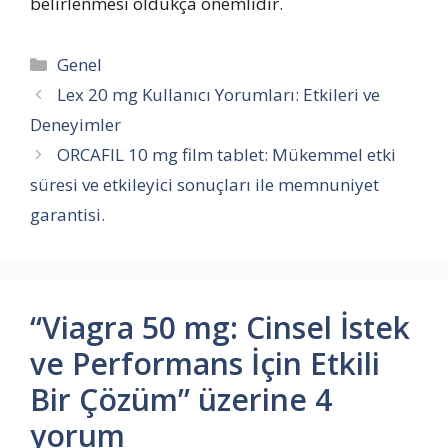
belirlenmesi oldukça önemlidir.
Kategoriler
Genel
Lex 20 mg Kullanıcı Yorumları: Etkileri ve
Deneyimler
ORCAFIL 10 mg film tablet: Mükemmel etki
süresi ve etkileyici sonuçları ile memnuniyet
garantisi.
“Viagra 50 mg: Cinsel İstek
ve Performans İçin Etkili
Bir Çözüm” üzerine 4
yorum