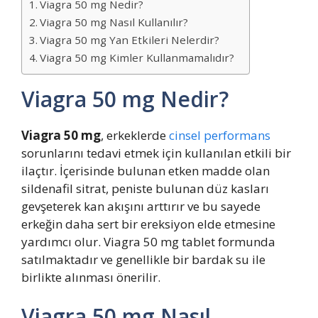
Viagra 50 mg Nedir?
Viagra 50 mg Nasıl Kullanılır?
Viagra 50 mg Yan Etkileri Nelerdir?
Viagra 50 mg Kimler Kullanmamalıdır?
Viagra 50 mg Nedir?
Viagra 50 mg
, erkeklerde
cinsel performans
sorunlarını tedavi etmek için kullanılan etkili bir
ilaçtır. İçerisinde bulunan etken madde olan
sildenafil sitrat, peniste bulunan düz kasları
gevşeterek kan akışını arttırır ve bu sayede
erkeğin daha sert bir ereksiyon elde etmesine
yardımcı olur. Viagra 50 mg tablet formunda
satılmaktadır ve genellikle bir bardak su ile
birlikte alınması önerilir.
Viagra 50 mg Nasıl