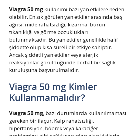
Viagra 50 mg
kullanımı bazı yan etkilere neden
olabilir. En sık görülen yan etkiler arasında baş
ağrısı, mide rahatsızlığı, kızarma, burun
tıkanıklığı ve görme bozuklukları
bulunmaktadır. Bu yan etkiler genellikle hafif
şiddette olup kısa süreli bir etkiye sahiptir.
Ancak şiddetli yan etkiler veya alerjik
reaksiyonlar görüldüğünde derhal bir sağlık
kuruluşuna başvurulmalıdır.
Viagra 50 mg Kimler
Kullanmamalıdır?
Viagra 50 mg
, bazı durumlarda kullanılmaması
gereken bir ilaçtır. Kalp rahatsızlığı,
hipertansiyon, böbrek veya karaciğer
problemleri gibi sağlık sorunları olan kişilerin