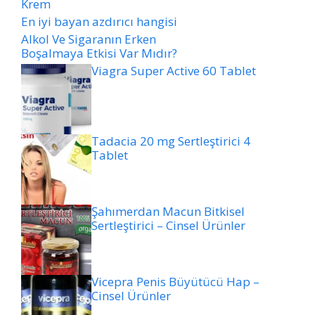
Krem
En iyi bayan azdırıcı hangisi
Alkol Ve Sigaranın Erken
Boşalmaya Etkisi Var Mıdır?
Viagra Super Active 60 Tablet
Tadacia 20 mg Sertleştirici 4
Tablet
Şahımerdan Macun Bitkisel
Sertleştirici – Cinsel Ürünler
Vicepra Penis Büyütücü Hap –
Cinsel Ürünler