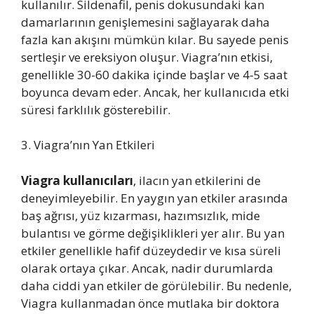
kullanılır. Sildenafil, penis dokusundaki kan
damarlarının genişlemesini sağlayarak daha
fazla kan akışını mümkün kılar. Bu sayede penis
sertleşir ve ereksiyon oluşur. Viagra’nın etkisi,
genellikle 30-60 dakika içinde başlar ve 4-5 saat
boyunca devam eder. Ancak, her kullanıcıda etki
süresi farklılık gösterebilir.
3. Viagra’nın Yan Etkileri
Viagra kullanıcıları
, ilacın yan etkilerini de
deneyimleyebilir. En yaygın yan etkiler arasında
baş ağrısı, yüz kızarması, hazımsızlık, mide
bulantısı ve görme değişiklikleri yer alır. Bu yan
etkiler genellikle hafif düzeydedir ve kısa süreli
olarak ortaya çıkar. Ancak, nadir durumlarda
daha ciddi yan etkiler de görülebilir. Bu nedenle,
Viagra kullanmadan önce mutlaka bir doktora