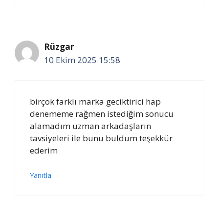
Rüzgar
10 Ekim 2025 15:58
birçok farklı marka geciktirici hap
denememe rağmen istediğim sonucu
alamadım uzman arkadaşların
tavsiyeleri ile bunu buldum teşekkür
ederim
Yanıtla