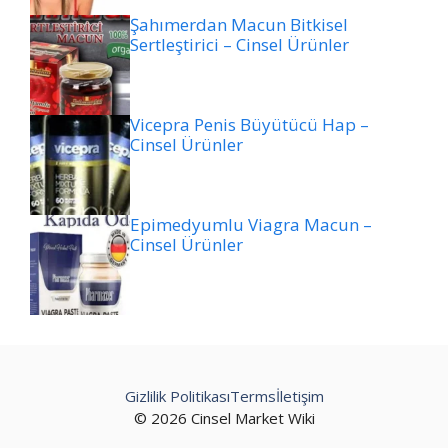
Şahımerdan Macun Bitkisel
Sertleştirici – Cinsel Ürünler
Vicepra Penis Büyütücü Hap –
Cinsel Ürünler
Epimedyumlu Viagra Macun –
Cinsel Ürünler
Gizlilik Politikası
Terms
İletişim
© 2026 Cinsel Market Wiki