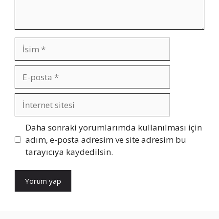
İsim
E-
posta
İnternet
sitesi
Daha sonraki yorumlarımda kullanılması için
adım, e-posta adresim ve site adresim bu
tarayıcıya kaydedilsin.