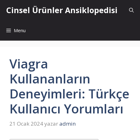
İçeriğe
Cinsel Ürünler Ansiklopedisi
atla
Menu
Viagra
Kullananların
Deneyimleri: Türkçe
Kullanıcı Yorumları
21 Ocak 2024
yazar
admin