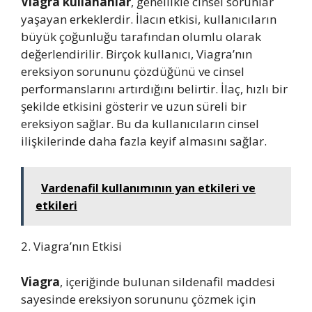
Viagra kullananlar
, genellikle cinsel sorunlar
yaşayan erkeklerdir. İlacın etkisi, kullanıcıların
büyük çoğunluğu tarafından olumlu olarak
değerlendirilir. Birçok kullanıcı, Viagra’nın
ereksiyon sorununu çözdüğünü ve cinsel
performanslarını artırdığını belirtir. İlaç, hızlı bir
şekilde etkisini gösterir ve uzun süreli bir
ereksiyon sağlar. Bu da kullanıcıların cinsel
ilişkilerinde daha fazla keyif almasını sağlar.
Vardenafil kullanımının yan etkileri ve
etkileri
2. Viagra’nın Etkisi
Viagra
, içeriğinde bulunan sildenafil maddesi
sayesinde ereksiyon sorununu çözmek için