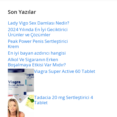
Son Yazılar
Lady Vigo Sex Damlası Nedir?
2024 Yılında En İyi Geciktirici
Ürünler ve Çözümler
Peak Power Penis Sertleştirici
Krem
En iyi bayan azdırıcı hangisi
Alkol Ve Sigaranın Erken
Boşalmaya Etkisi Var Mıdır?
Viagra Super Active 60 Tablet
Tadacia 20 mg Sertleştirici 4
Tablet