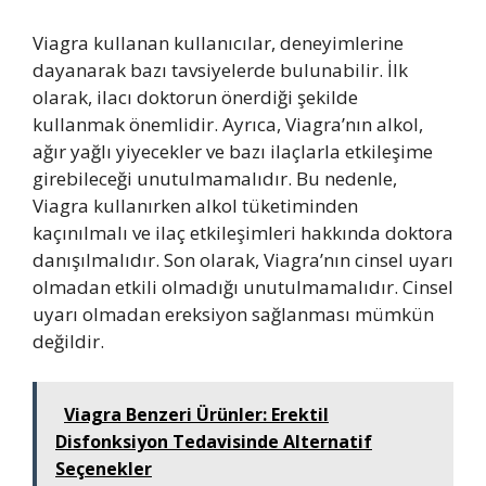
Viagra kullanan kullanıcılar, deneyimlerine
dayanarak bazı tavsiyelerde bulunabilir. İlk
olarak, ilacı doktorun önerdiği şekilde
kullanmak önemlidir. Ayrıca, Viagra’nın alkol,
ağır yağlı yiyecekler ve bazı ilaçlarla etkileşime
girebileceği unutulmamalıdır. Bu nedenle,
Viagra kullanırken alkol tüketiminden
kaçınılmalı ve ilaç etkileşimleri hakkında doktora
danışılmalıdır. Son olarak, Viagra’nın cinsel uyarı
olmadan etkili olmadığı unutulmamalıdır. Cinsel
uyarı olmadan ereksiyon sağlanması mümkün
değildir.
Viagra Benzeri Ürünler: Erektil
Disfonksiyon Tedavisinde Alternatif
Seçenekler