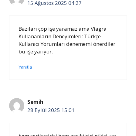
15 Ağustos 2025 04:27
Bazıları çöp işe yaramaz ama Viagra
Kullananların Deneyimleri: Türkçe
Kullanıcı Yorumları denememi önerdiler
bu işe yarıyor.
Yanıtla
Semih
28 Eylül 2025 15:01
hem sertleştirici hem geciktirici etkisi var