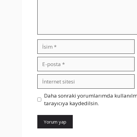
İsim
E-
posta
İnternet
sitesi
Daha sonraki yorumlarımda kullanılma
tarayıcıya kaydedilsin.