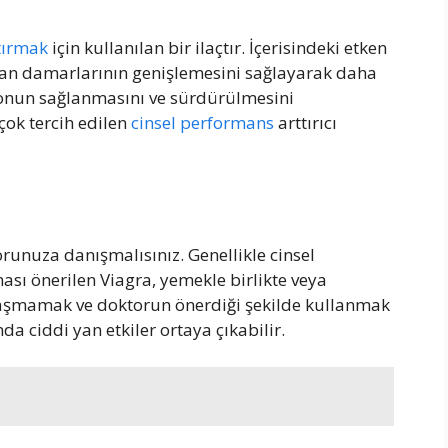
tırmak
için kullanılan bir ilaçtır. İçerisindeki etken
kan damarlarının genişlemesini sağlayarak daha
iyonun sağlanmasını ve sürdürülmesini
çok tercih edilen
cinsel performans
arttırıcı
nuza danışmalısınız. Genellikle cinsel
ası önerilen Viagra, yemekle birlikte veya
 aşmamak ve doktorun önerdiği şekilde kullanmak
 ciddi yan etkiler ortaya çıkabilir.