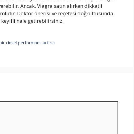
rebilir. Ancak, Viagra satın alırken dikkatli
lidir. Doktor önerisi ve reçetesi doğrultusunda
yifli hale getirebilirsiniz.
ir cinsel performans artırıcı