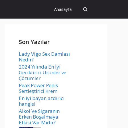
Anasayfa
Son Yazılar
Lady Vigo Sex Damlası
Nedir?
2024 Yılında En İyi
Geciktirici Ürünler ve
Çözümler
Peak Power Penis
Sertleştirici Krem
En iyi bayan azdırıcı
hangisi
Alkol Ve Sigaranın
Erken Boşalmaya
Etkisi Var Mıdır?