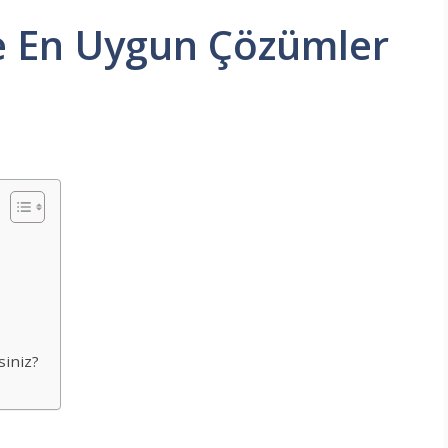
ize En Uygun Çözümler
siniz?