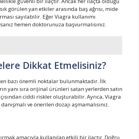
ellikle güvenli bir ilaçtır. Ancak her ilaçta olduğu
n sık görülen yan etkiler arasında baş ağrısı, mide
rması sayılabilir. Eğer Viagra kullanımı
şırsanız hemen doktorunuza başvurmalısınız.
elere Dikkat Etmelisiniz?
ken bazı önemli noktalar bulunmaktadır. İlk
arın yanı sıra orijinal ürünleri satan yerlerden satın
çısından ciddi riskler oluşturabilir. Ayrıca, Viagra
anışmalı ve önerilen dozajı aşmamalısınız.
ırmak amacıyla kullanılan etkili bir ilaçtır. Doğru