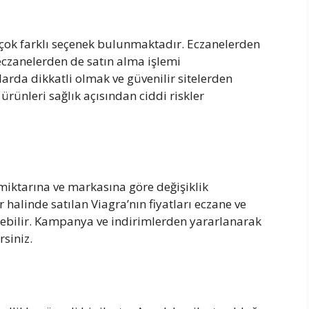
irçok farklı seçenek bulunmaktadır. Eczanelerden
e eczanelerden de satın alma işlemi
şlarda dikkatli olmak ve güvenilir sitelerden
ürünleri sağlık açısından ciddi riskler
 miktarına ve markasına göre değişiklik
er halinde satılan Viagra’nın fiyatları eczane ve
terebilir. Kampanya ve indirimlerden yararlanarak
rsiniz.