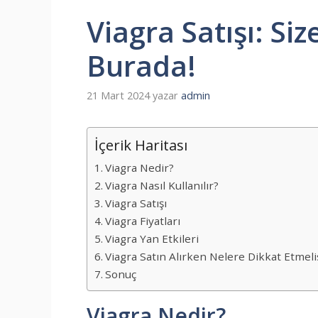
Viagra Satışı: S
Burada!
21 Mart 2024
yazar
admin
İçerik Haritası
Viagra Nedir?
Viagra Nasıl Kullanılır?
Viagra Satışı
Viagra Fiyatları
Viagra Yan Etkileri
Viagra Satın Alırken Nelere Dikkat Etmeli
Sonuç
Viagra Nedir?