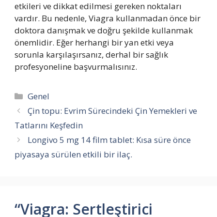
etkileri ve dikkat edilmesi gereken noktaları
vardır. Bu nedenle, Viagra kullanmadan önce bir
doktora danışmak ve doğru şekilde kullanmak
önemlidir. Eğer herhangi bir yan etki veya
sorunla karşılaşırsanız, derhal bir sağlık
profesyoneline başvurmalısınız.
Kategoriler
Genel
Çin topu: Evrim Sürecindeki Çin Yemekleri ve
Tatlarını Keşfedin
Longivo 5 mg 14 film tablet: Kısa süre önce
piyasaya sürülen etkili bir ilaç.
“Viagra: Sertleştirici