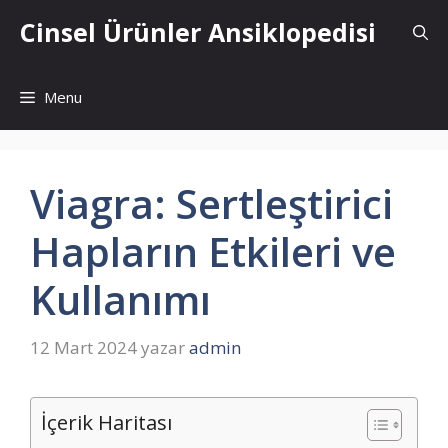
İçeriğe
Cinsel Ürünler Ansiklopedisi
atla
Menu
Viagra: Sertleştirici
Hapların Etkileri ve
Kullanımı
12 Mart 2024
yazar
admin
İçerik Haritası