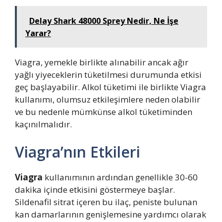
Delay Shark 48000 Sprey Nedir, Ne İşe
Yarar?
Viagra, yemekle birlikte alınabilir ancak ağır
yağlı yiyeceklerin tüketilmesi durumunda etkisi
geç başlayabilir. Alkol tüketimi ile birlikte Viagra
kullanımı, olumsuz etkileşimlere neden olabilir
ve bu nedenle mümkünse alkol tüketiminden
kaçınılmalıdır.
Viagra’nın Etkileri
Viagra
kullanımının ardından genellikle 30-60
dakika içinde etkisini göstermeye başlar.
Sildenafil sitrat içeren bu ilaç, peniste bulunan
kan damarlarının genişlemesine yardımcı olarak