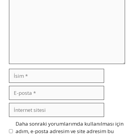
Yorum
İsim
E-
posta
İnternet
sitesi
Daha sonraki yorumlarımda kullanılması için
adım, e-posta adresim ve site adresim bu