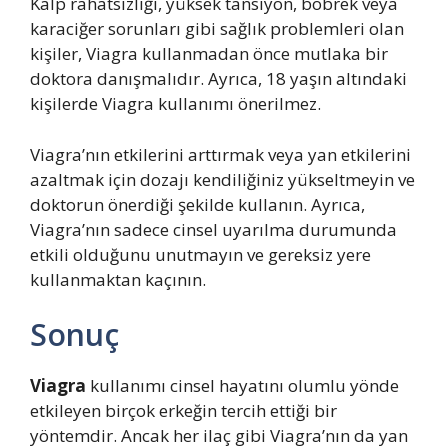
Kalp rahatsızlığı, yüksek tansiyon, böbrek veya
karaciğer sorunları gibi sağlık problemleri olan
kişiler, Viagra kullanmadan önce mutlaka bir
doktora danışmalıdır. Ayrıca, 18 yaşın altındaki
kişilerde Viagra kullanımı önerilmez.
Viagra’nın etkilerini arttırmak veya yan etkilerini
azaltmak için dozajı kendiliğiniz yükseltmeyin ve
doktorun önerdiği şekilde kullanın. Ayrıca,
Viagra’nın sadece cinsel uyarılma durumunda
etkili olduğunu unutmayın ve gereksiz yere
kullanmaktan kaçının.
Sonuç
Viagra
kullanımı cinsel hayatını olumlu yönde
etkileyen birçok erkeğin tercih ettiği bir
yöntemdir. Ancak her ilaç gibi Viagra’nın da yan