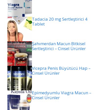
Tadacia 20 mg Sertleştirici 4
Tablet
Şahımerdan Macun Bitkisel
Sertleştirici – Cinsel Ürünler
Vicepra Penis Büyütücü Hap –
Cinsel Ürünler
Epimedyumlu Viagra Macun –
Cinsel Ürünler