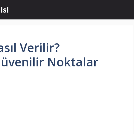
isi
sıl Verilir?
Güvenilir Noktalar