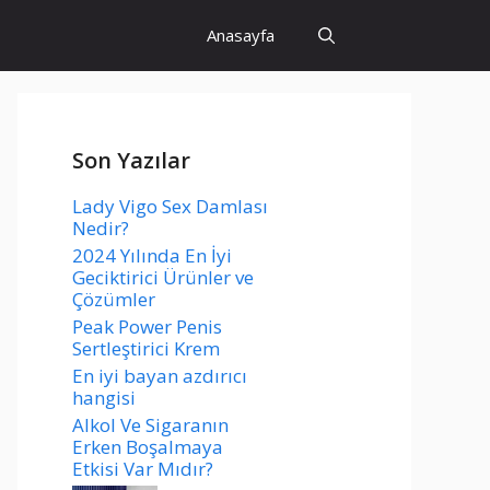
Anasayfa
Son Yazılar
Lady Vigo Sex Damlası
Nedir?
2024 Yılında En İyi
Geciktirici Ürünler ve
Çözümler
Peak Power Penis
Sertleştirici Krem
En iyi bayan azdırıcı
hangisi
Alkol Ve Sigaranın
Erken Boşalmaya
Etkisi Var Mıdır?