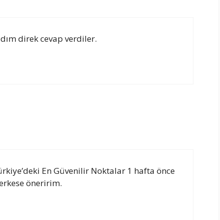
dım direk cevap verdiler.
ürkiye’deki En Güvenilir Noktalar 1 hafta önce
herkese öneririm.