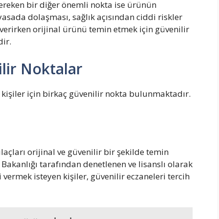
gereken bir diğer önemli nokta ise ürünün
piyasada dolaşması, sağlık açısından ciddi riskler
 verirken orijinal ürünü temin etmek için güvenilir
dir.
lir Noktalar
 kişiler için birkaç güvenilir nokta bulunmaktadır.
 ilaçları orijinal ve güvenilir bir şekilde temin
k Bakanlığı tarafından denetlenen ve lisanslı olarak
i vermek isteyen kişiler, güvenilir eczaneleri tercih