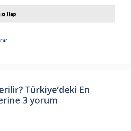
ıcı Hap
 mi?
erilir? Türkiye’deki En
zerine 3 yorum