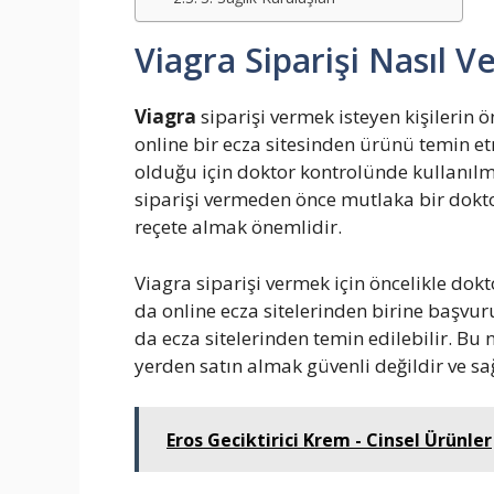
Viagra Siparişi Nasıl Ve
Viagra
siparişi vermek isteyen kişilerin ö
online bir ecza sitesinden ürünü temin etm
olduğu için doktor kontrolünde kullanılm
siparişi vermeden önce mutlaka bir dokt
reçete almak önemlidir.
Viagra siparişi vermek için öncelikle dokt
da online ecza sitelerinden birine başvuru
da ecza sitelerinden temin edilebilir. Bu n
yerden satın almak güvenli değildir ve sağ
Eros Geciktirici Krem - Cinsel Ürünler