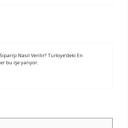
iparişi Nasıl Verilir? Türkiye’deki En
r bu işe yarıyor.