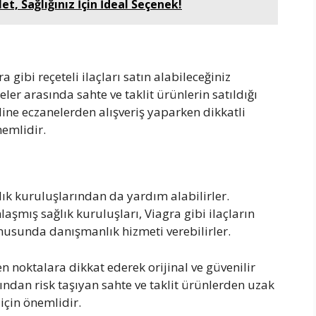
t, Sağlığınız İçin İdeal Seçenek!
 gibi reçeteli ilaçları satın alabileceğiniz
eler arasında sahte ve taklit ürünlerin satıldığı
ine eczanelerden alışveriş yaparken dikkatli
nemlidir.
ğlık kuruluşlarından da yardım alabilirler.
aşmış sağlık kuruluşları, Viagra gibi ilaçların
onusunda danışmanlık hizmeti verebilirler.
en noktalara dikkat ederek orijinal ve güvenilir
ndan risk taşıyan sahte ve taklit ürünlerden uzak
için önemlidir.