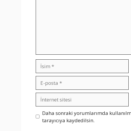
İsim
E-
posta
İnternet
sitesi
Daha sonraki yorumlarımda kullanılma
tarayıcıya kaydedilsin.