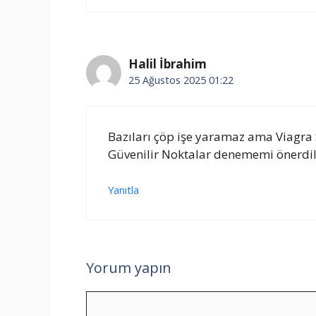
Halil İbrahim
25 Ağustos 2025 01:22
Bazıları çöp işe yaramaz ama Viagra S
Güvenilir Noktalar denememi önerdile
Yanıtla
Yorum yapın
Yorum