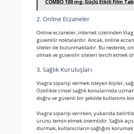
COMBO 100 mg: Güçlü Etkili Film Table
2. Online Eczaneler
Online eczaneler, internet üzerinden Viagra
güvenilir noktalardır. Ancak, online eczan
siteler de bulunmaktadır. Bu nedenle, onl
olmak ve güvenilir siteleri tercih etmek ö
3. Sağlık Kuruluşları
Viagra siparişi vermek isteyen kişiler, sa
Özellikle cinsel sağlık konularında uzmanl
doğru ve güvenli bir şekilde kullanımı k
Viagra siparişi verirken, yukarıda belirtil
ürünü temin etmek önemlidir. Sağlık açısı
durmak, kullanıcıların sağlığını korumak 