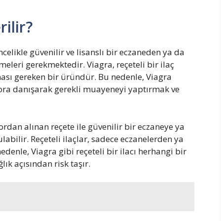
rilir?
ncelikle güvenilir ve lisanslı bir eczaneden ya da
eleri gerekmektedir. Viagra, reçeteli bir ilaç
ası gereken bir üründür. Bu nedenle, Viagra
ora danışarak gerekli muayeneyi yaptırmak ve
ordan alınan reçete ile güvenilir bir eczaneye ya
labilir. Reçeteli ilaçlar, sadece eczanelerden ya
edenle, Viagra gibi reçeteli bir ilacı herhangi bir
lık açısından risk taşır.