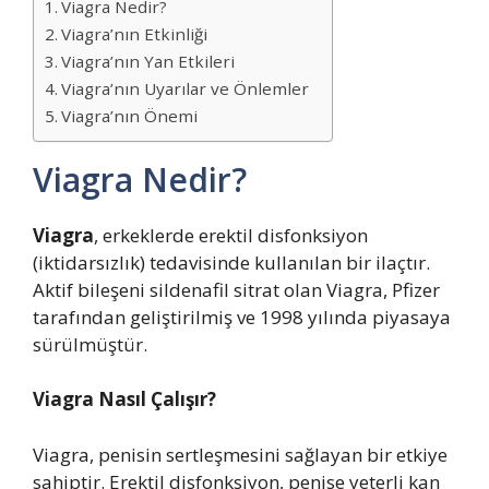
Viagra Nedir?
Viagra’nın Etkinliği
Viagra’nın Yan Etkileri
Viagra’nın Uyarılar ve Önlemler
Viagra’nın Önemi
Viagra Nedir?
Viagra
, erkeklerde erektil disfonksiyon
(iktidarsızlık) tedavisinde kullanılan bir ilaçtır.
Aktif bileşeni sildenafil sitrat olan Viagra, Pfizer
tarafından geliştirilmiş ve 1998 yılında piyasaya
sürülmüştür.
Viagra Nasıl Çalışır?
Viagra, penisin sertleşmesini sağlayan bir etkiye
sahiptir. Erektil disfonksiyon, penise yeterli kan