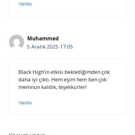
Yanıtla
Muhammed
5 Aralık 2025 17:05
Black High’in etkisi beklediğimden çok
daha iyi çıktı. Hem eşim hem ben çok
memnun kaldık, teşekkürler!
Yanıtla