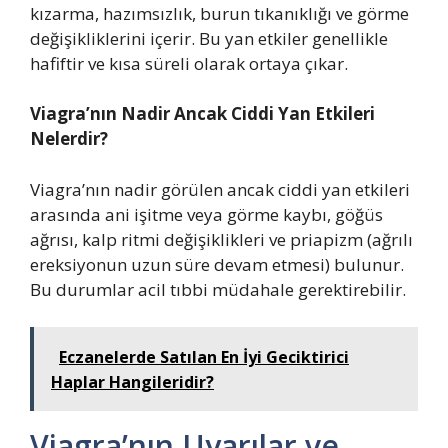
kızarma, hazımsızlık, burun tıkanıklığı ve görme
değişikliklerini içerir. Bu yan etkiler genellikle
hafiftir ve kısa süreli olarak ortaya çıkar.
Viagra’nın Nadir Ancak Ciddi Yan Etkileri
Nelerdir?
Viagra’nın nadir görülen ancak ciddi yan etkileri
arasında ani işitme veya görme kaybı, göğüs
ağrısı, kalp ritmi değişiklikleri ve priapizm (ağrılı
ereksiyonun uzun süre devam etmesi) bulunur.
Bu durumlar acil tıbbi müdahale gerektirebilir.
Eczanelerde Satılan En İyi Geciktirici
Haplar Hangileridir?
Viagra’nın Uyarılar ve