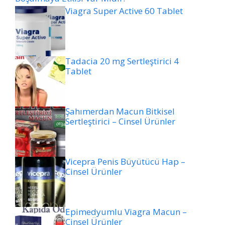
Viagra Super Active 60 Tablet
Tadacia 20 mg Sertleştirici 4
Tablet
Şahımerdan Macun Bitkisel
Sertleştirici – Cinsel Ürünler
Vicepra Penis Büyütücü Hap –
Cinsel Ürünler
Epimedyumlu Viagra Macun –
Cinsel Ürünler