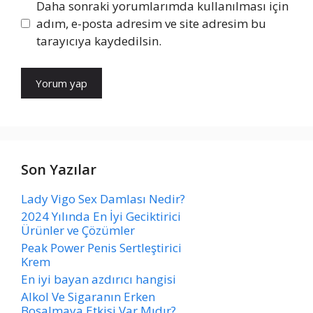
Daha sonraki yorumlarımda kullanılması için
adım, e-posta adresim ve site adresim bu
tarayıcıya kaydedilsin.
Son Yazılar
Lady Vigo Sex Damlası Nedir?
2024 Yılında En İyi Geciktirici
Ürünler ve Çözümler
Peak Power Penis Sertleştirici
Krem
En iyi bayan azdırıcı hangisi
Alkol Ve Sigaranın Erken
Boşalmaya Etkisi Var Mıdır?