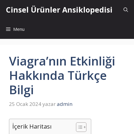
İçeriğe
Cinsel Ürünler Ansiklopedisi
atla
Menu
Viagra’nın Etkinliği
Hakkında Türkçe
Bilgi
25 Ocak 2024
yazar
admin
İçerik Haritası