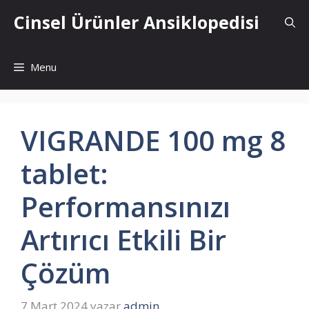
İçeriğe
Cinsel Ürünler Ansiklopedisi
atla
Menu
VIGRANDE 100 mg 8
tablet:
Performansınızı
Artırıcı Etkili Bir
Çözüm
7 Mart 2024
yazar
admin