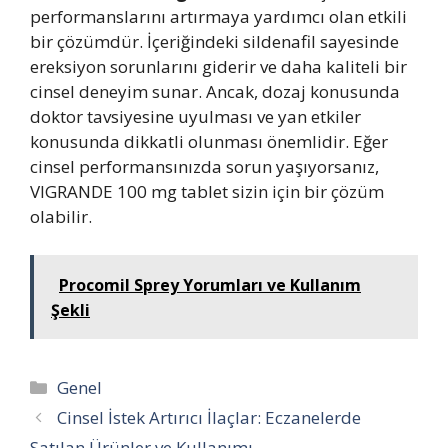
performanslarını artırmaya yardımcı olan etkili
bir çözümdür. İçeriğindeki sildenafil sayesinde
ereksiyon sorunlarını giderir ve daha kaliteli bir
cinsel deneyim sunar. Ancak, dozaj konusunda
doktor tavsiyesine uyulması ve yan etkiler
konusunda dikkatli olunması önemlidir. Eğer
cinsel performansınızda sorun yaşıyorsanız,
VIGRANDE 100 mg tablet sizin için bir çözüm
olabilir.
Procomil Sprey Yorumları ve Kullanım
Şekli
Kategoriler
Genel
Cinsel İstek Artırıcı İlaçlar: Eczanelerde
Satılan Ürünler ve Kullanımı