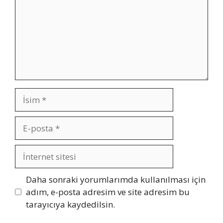
İsim
E-
posta
İnternet
sitesi
Daha sonraki yorumlarımda kullanılması için
adım, e-posta adresim ve site adresim bu
tarayıcıya kaydedilsin.