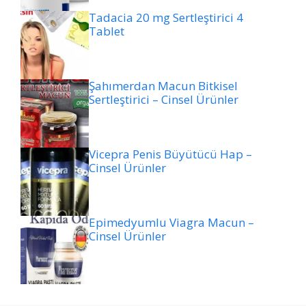
Tadacia 20 mg Sertleştirici 4
Tablet
Şahımerdan Macun Bitkisel
Sertleştirici – Cinsel Ürünler
Vicepra Penis Büyütücü Hap –
Cinsel Ürünler
Epimedyumlu Viagra Macun –
Cinsel Ürünler