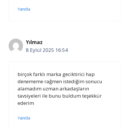
Yanıtla
Yılmaz
8 Eylül 2025 16:54
birçok farklı marka geciktirici hap
denememe rağmen istediğim sonucu
alamadım uzman arkadaşların
tavsiyeleri ile bunu buldum teşekkür
ederim
Yanıtla