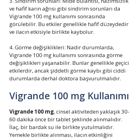
3. Sindirim sorunları: Mide bulantısı, hazımsızlık
ve hafif karın ağrısı gibi sindirim sorunları da
Vigrande 100 mg kullanımı sonrasında
görülebilir. Bu etkiler genellikle hafif düzeydedir
ve ilacın etkisiyle birlikte kaybolur.
4. Görme değişiklikleri: Nadir durumlarda,
Vigrande 100 mg kullanımı sonrasında görme
değişiklikleri yaşanabilir. Bunlar genellikle geçici
etkilerdir, ancak şiddetli görme kaybı gibi ciddi
durumlarda derhal doktora başvurulmalıdır.
Vigrande 100 mg Kullanımı
Vigrande 100 mg
, cinsel aktiviteden yaklaşık 30-
60 dakika önce bir tablet şeklinde alınmalıdır.
İlaç, bir bardak su ile birlikte yutulmalıdır.
Yemekle birlikte alınması, ilacın etkinliğini