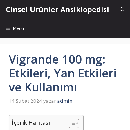
İçeriğe
Cinsel Ürünler Ansiklopedisi
atla
Menu
Vigrande 100 mg:
Etkileri, Yan Etkileri
ve Kullanımı
14 Şubat 2024
yazar
admin
İçerik Haritası