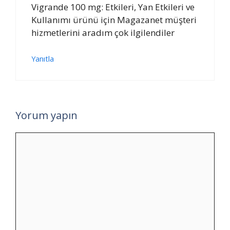
Vigrande 100 mg: Etkileri, Yan Etkileri ve
Kullanımı ürünü için Magazanet müşteri
hizmetlerini aradım çok ilgilendiler
Yanıtla
Yorum yapın
Yorum