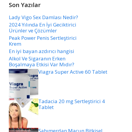
Son Yazılar
Lady Vigo Sex Damlası Nedir?
2024 Yılında En İyi Geciktirici
Ürünler ve Çözümler
Peak Power Penis Sertleştirici
Krem
En iyi bayan azdırıcı hangisi
Alkol Ve Sigaranın Erken
Boşalmaya Etkisi Var Mıdır?
Viagra Super Active 60 Tablet
Tadacia 20 mg Sertleştirici 4
Tablet
Şahımerdan Macun Bitkisel