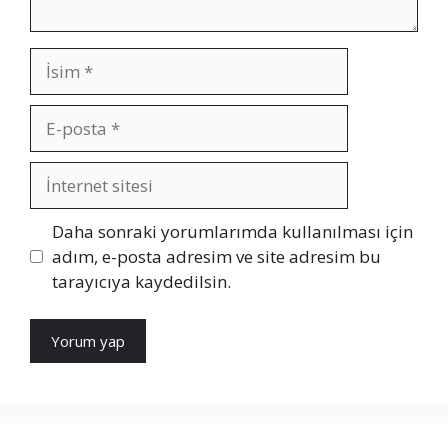
İsim
E-
posta
İnternet
sitesi
Daha sonraki yorumlarımda kullanılması için
adım, e-posta adresim ve site adresim bu
tarayıcıya kaydedilsin.