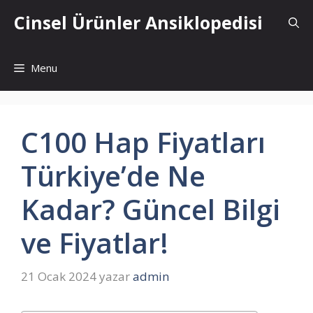
İçeriğe
Cinsel Ürünler Ansiklopedisi
atla
Menu
C100 Hap Fiyatları
Türkiye’de Ne
Kadar? Güncel Bilgi
ve Fiyatlar!
21 Ocak 2024
yazar
admin