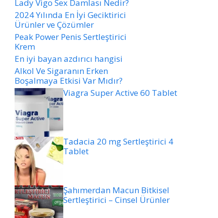
Lady Vigo Sex Damlası Nedir?
2024 Yılında En İyi Geciktirici
Ürünler ve Çözümler
Peak Power Penis Sertleştirici
Krem
En iyi bayan azdırıcı hangisi
Alkol Ve Sigaranın Erken
Boşalmaya Etkisi Var Mıdır?
Viagra Super Active 60 Tablet
Tadacia 20 mg Sertleştirici 4
Tablet
Şahımerdan Macun Bitkisel
Sertleştirici – Cinsel Ürünler