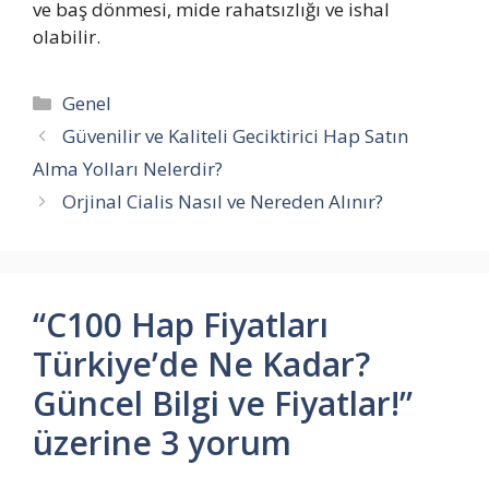
ve baş dönmesi, mide rahatsızlığı ve ishal
olabilir.
Kategoriler
Genel
Güvenilir ve Kaliteli Geciktirici Hap Satın
Alma Yolları Nelerdir?
Orjinal Cialis Nasıl ve Nereden Alınır?
“C100 Hap Fiyatları
Türkiye’de Ne Kadar?
Güncel Bilgi ve Fiyatlar!”
üzerine 3 yorum