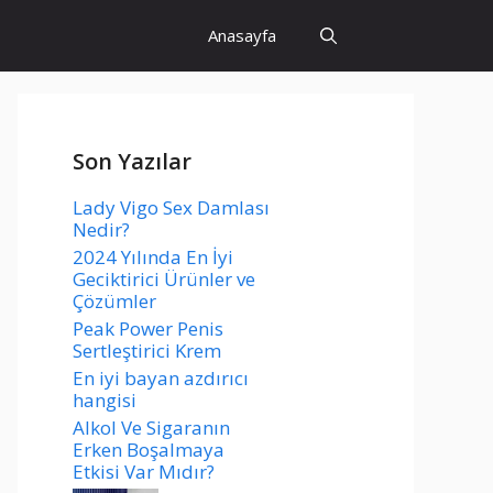
Anasayfa
Son Yazılar
Lady Vigo Sex Damlası
Nedir?
2024 Yılında En İyi
Geciktirici Ürünler ve
Çözümler
Peak Power Penis
Sertleştirici Krem
En iyi bayan azdırıcı
hangisi
Alkol Ve Sigaranın
Erken Boşalmaya
Etkisi Var Mıdır?