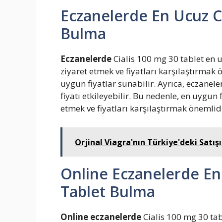
Eczanelerde En Ucuz Ci
Bulma
Eczanelerde
Cialis 100 mg 30 tablet en u
ziyaret etmek ve fiyatları karşılaştırmak
uygun fiyatlar sunabilir. Ayrıca, eczane
fiyatı etkileyebilir. Bu nedenle, en uygun 
etmek ve fiyatları karşılaştırmak önemlidi
Orjinal Viagra'nın Türkiye'deki Satışı
Online Eczanelerde En
Tablet Bulma
Online eczanelerde
Cialis 100 mg 30 ta