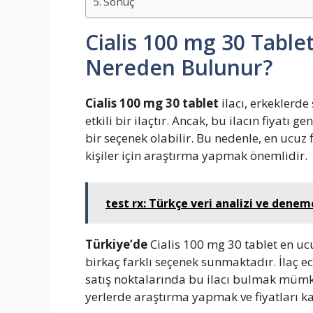
Sonuç
Cialis 100 mg 30 Table
Nereden Bulunur?
Cialis 100 mg 30 tablet
ilacı, erkeklerde
etkili bir ilaçtır. Ancak, bu ilacın fiyatı ge
bir seçenek olabilir. Bu nedenle, en ucuz 
kişiler için araştırma yapmak önemlidir.
test rx: Türkçe veri analizi ve dene
Türkiye’de
Cialis 100 mg 30 tablet en uc
birkaç farklı seçenek sunmaktadır. İlaç e
satış noktalarında bu ilacı bulmak mümkü
yerlerde araştırma yapmak ve fiyatları k