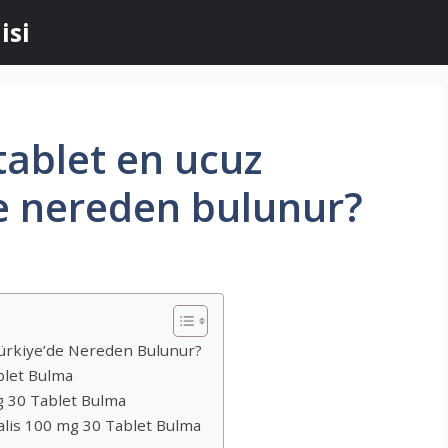
isi
tablet en ucuz
de nereden bulunur?
Türkiye’de Nereden Bulunur?
blet Bulma
g 30 Tablet Bulma
ialis 100 mg 30 Tablet Bulma