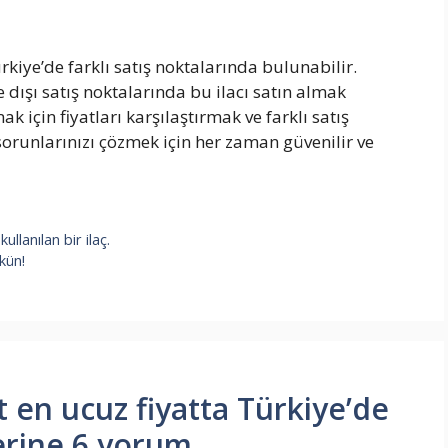
rkiye’de farklı satış noktalarında bulunabilir.
 dışı satış noktalarında bu ilacı satın almak
için fiyatları karşılaştırmak ve farklı satış
sorunlarınızı çözmek için her zaman güvenilir ve
llanılan bir ilaç.
kün!
t en ucuz fiyatta Türkiye’de
erine 6 yorum