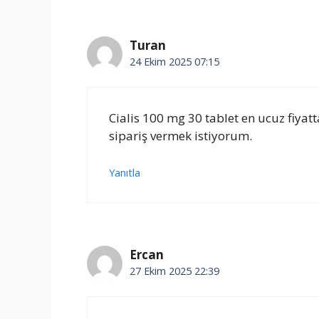
Turan
24 Ekim 2025 07:15
Cialis 100 mg 30 tablet en ucuz fiya
sipariş vermek istiyorum.
Yanıtla
Ercan
27 Ekim 2025 22:39