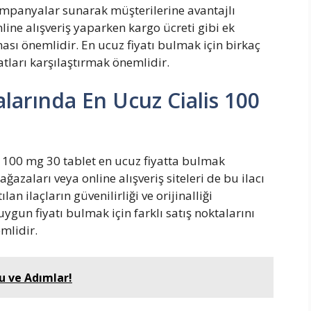
kampanyalar sunarak müşterilerine avantajlı
line alışveriş yaparken kargo ücreti gibi ek
sı önemlidir. En ucuz fiyatı bulmak için birkaç
yatları karşılaştırmak önemlidir.
alarında En Ucuz Cialis 100
 100 mg 30 tablet en ucuz fiyatta bulmak
aları veya online alışveriş siteleri de bu ilacı
an ilaçların güvenilirliği ve orijinalliği
gun fiyatı bulmak için farklı satış noktalarını
mlidir.
ucu ve Adımlar!