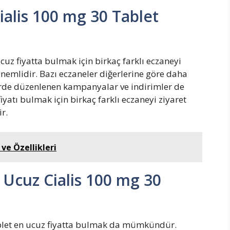
alis 100 mg 30 Tablet
cuz fiyatta bulmak için birkaç farklı eczaneyi
 önemlidir. Bazı eczaneler diğerlerine göre daha
lerde düzenlenen kampanyalar ve indirimler de
fiyatı bulmak için birkaç farklı eczaneyi ziyaret
r.
 ve Özellikleri
 Ucuz Cialis 100 mg 30
blet en ucuz fiyatta bulmak da mümkündür.