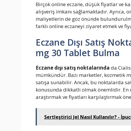
Birçok online eczane, düşük fiyatlar ve 
alışveriş imkanı sağlamaktadır. Ayrıca, on
maliyetlerin de göz önünde bulundurulma
farklı online eczaneyi ziyaret etmek ve fi
Eczane Dışı Satış Nokt
mg 30 Tablet Bulma
Eczane dışı satış noktalarında
da Cialis
mümkündür. Bazı marketler, kozmetik mağaz
satışa sunabilir. Ancak, bu noktalarda satıl
konusunda dikkatli olmak önemlidir. En uy
araştırmak ve fiyatları karşılaştırmak öne
Sertleştirici Jel Nasıl Kullanılır? - İp