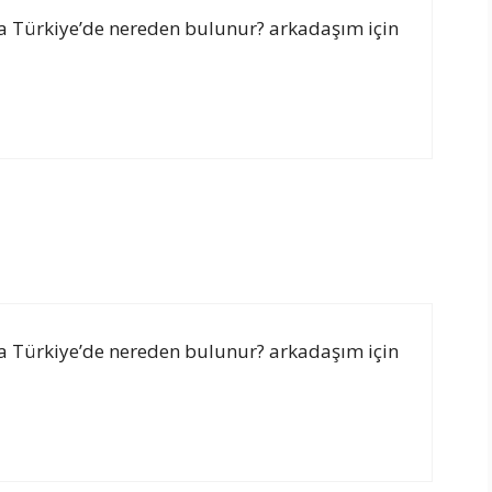
tta Türkiye’de nereden bulunur? arkadaşım için
tta Türkiye’de nereden bulunur? arkadaşım için