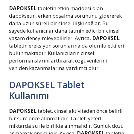
DAPOKSEL
tabletin etkin maddesi olan
dapoksetin, erken boşalma sorununu gidererek
daha uzun süreli bir cinsel ilişki sağlar. Bu
sayede kullanıcılar daha tatmin edici bir cinsel
yaşam deneyimleyebilirler. Ayrıca,
DAPOKSEL
tabletin ereksiyon sorunlarına da olumlu etkileri
bulunmaktadır. Kullanıcıların cinsel
performanslarını arttırarak özgüvenlerini
yeniden kazanmalarına yardımcı olur.
DAPOKSEL Tablet
Kullanımı
DAPOKSEL
tablet, cinsel aktiviteden önce belirli
bir süre önce alınmalıdır. Tablet, yeterli
miktarda su ile birlikte alınmalıdır. Günlük dozu
aşmamak önemlidir. Ayrıca,
DAPOKSEL
tabletin