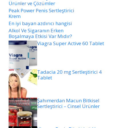
Ürünler ve Çözümler
Peak Power Penis Sertleştirici
Krem
En iyi bayan azdırıcı hangisi
Alkol Ve Sigaranın Erken
Boşalmaya Etkisi Var Mıdır?
Viagra Super Active 60 Tablet
Tadacia 20 mg Sertleştirici 4
Tablet
Şahımerdan Macun Bitkisel
Sertleştirici – Cinsel Ürünler