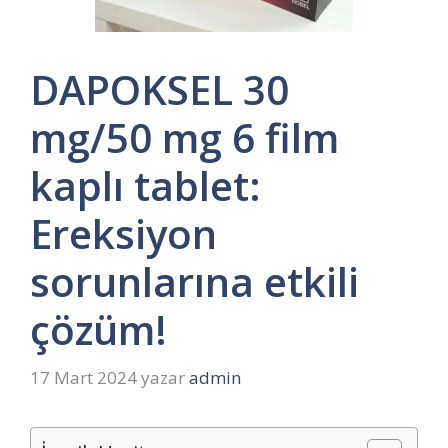
DAPOKSEL 30
mg/50 mg 6 film
kaplı tablet:
Ereksiyon
sorunlarına etkili
çözüm!
17 Mart 2024
yazar
admin