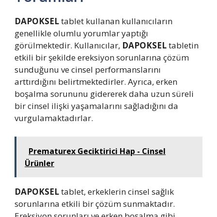
DAPOKSEL
tablet kullanan kullanıcıların
genellikle olumlu yorumlar yaptığı
görülmektedir. Kullanıcılar,
DAPOKSEL
tabletin
etkili bir şekilde ereksiyon sorunlarına çözüm
sunduğunu ve cinsel performanslarını
arttırdığını belirtmektedirler. Ayrıca, erken
boşalma sorununu gidererek daha uzun süreli
bir cinsel ilişki yaşamalarını sağladığını da
vurgulamaktadırlar.
Prematurex Geciktirici Hap - Cinsel
Ürünler
DAPOKSEL
tablet, erkeklerin cinsel sağlık
sorunlarına etkili bir çözüm sunmaktadır.
Ereksiyon sorunları ve erken boşalma gibi