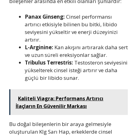
bileşenler arasında en etkili olanları şunlardır:
Panax Ginseng:
Cinsel performansı
artırıcı etkisiyle bilinen bu bitki, libido
seviyesini yükseltir ve enerji düzeyinizi
artırır.
L-Arginine:
Kan akışını artırarak daha sert
ve uzun süreli ereksiyonlar sağlar.
Tribulus Terrestris:
Testosteron seviyesini
yükselterek cinsel isteği artırır ve daha
güçlü bir libido sunar.
Kaliteli Viagra: Performans Artırıcı
İlaçların En Güvenilir Markası
Bu doğal bileşenlerin bir araya gelmesiyle
oluşturulan Klg Sarı Hap, erkeklerde cinsel