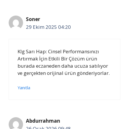
Soner
29 Ekim 2025 04:20
Klg Sarı Hap: Cinsel Performansınızı
Artırmak İçin Etkili Bir Çözüm ürün
burada eczaneden daha ucuza satılıyor
ve gerçekten orijinal ürün gönderiyorlar.
Yanıtla
Abdurrahman
26 Ocak 2026 09:48