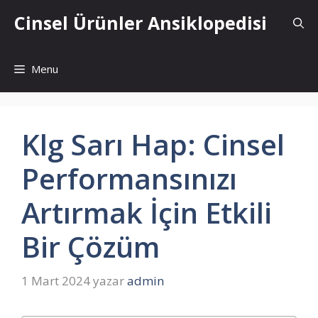
İçeriğe
Cinsel Ürünler Ansiklopedisi
atla
Menu
Klg Sarı Hap: Cinsel
Performansınızı
Artırmak İçin Etkili
Bir Çözüm
1 Mart 2024
yazar
admin