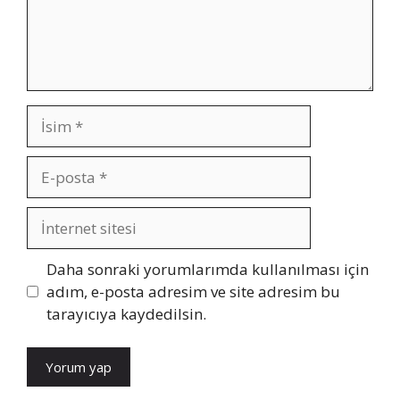
İsim
E-
posta
İnternet
sitesi
Daha sonraki yorumlarımda kullanılması için
adım, e-posta adresim ve site adresim bu
tarayıcıya kaydedilsin.