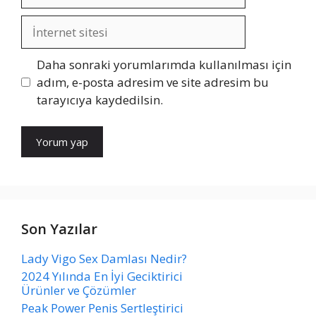
posta
İnternet
sitesi
Daha sonraki yorumlarımda kullanılması için
adım, e-posta adresim ve site adresim bu
tarayıcıya kaydedilsin.
Son Yazılar
Lady Vigo Sex Damlası Nedir?
2024 Yılında En İyi Geciktirici
Ürünler ve Çözümler
Peak Power Penis Sertleştirici