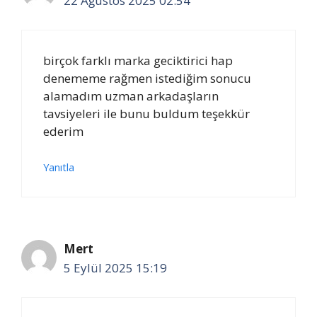
22 Ağustos 2025 02:54
birçok farklı marka geciktirici hap
denememe rağmen istediğim sonucu
alamadım uzman arkadaşların
tavsiyeleri ile bunu buldum teşekkür
ederim
Yanıtla
Mert
5 Eylül 2025 15:19