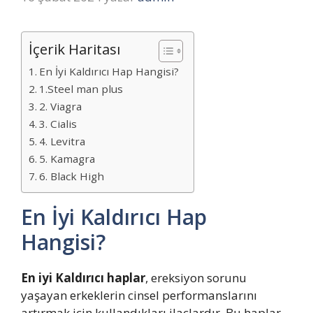
İçerik Haritası
En İyi Kaldırıcı Hap Hangisi?
1.Steel man plus
2. Viagra
3. Cialis
4. Levitra
5. Kamagra
6. Black High
En İyi Kaldırıcı Hap
Hangisi?
En iyi Kaldırıcı haplar
, ereksiyon sorunu
yaşayan erkeklerin cinsel performanslarını
artırmak için kullandıkları ilaçlardır. Bu haplar,