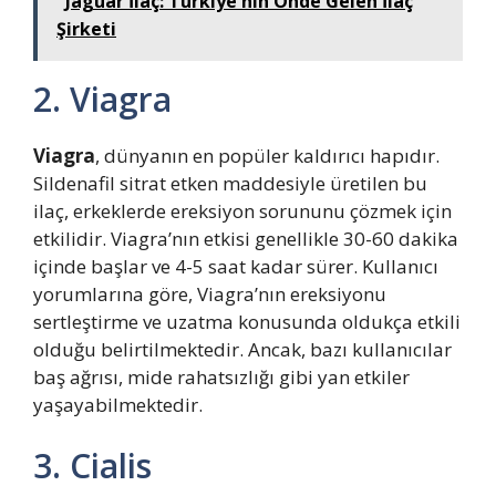
Jaguar İlaç: Türkiye'nin Önde Gelen İlaç
Şirketi
2. Viagra
Viagra
, dünyanın en popüler kaldırıcı hapıdır.
Sildenafil sitrat etken maddesiyle üretilen bu
ilaç, erkeklerde ereksiyon sorununu çözmek için
etkilidir. Viagra’nın etkisi genellikle 30-60 dakika
içinde başlar ve 4-5 saat kadar sürer. Kullanıcı
yorumlarına göre, Viagra’nın ereksiyonu
sertleştirme ve uzatma konusunda oldukça etkili
olduğu belirtilmektedir. Ancak, bazı kullanıcılar
baş ağrısı, mide rahatsızlığı gibi yan etkiler
yaşayabilmektedir.
3. Cialis