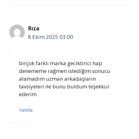
Rıza
8 Ekim 2025 03:00
birçok farklı marka geciktirici hap
denememe rağmen istediğim sonucu
alamadım uzman arkadaşların
tavsiyeleri ile bunu buldum teşekkür
ederim
Yanıtla