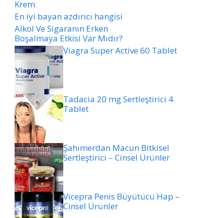
Krem
En iyi bayan azdırıcı hangisi
Alkol Ve Sigaranın Erken
Boşalmaya Etkisi Var Mıdır?
Viagra Super Active 60 Tablet
Tadacia 20 mg Sertleştirici 4
Tablet
Şahımerdan Macun Bitkisel
Sertleştirici – Cinsel Ürünler
Vicepra Penis Büyütücü Hap –
Cinsel Ürünler