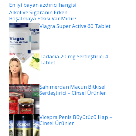
En iyi bayan azdırıcı hangisi
Alkol Ve Sigaranın Erken
Boşalmaya Etkisi Var Mıdır?
Viagra Super Active 60 Tablet
Tadacia 20 mg Sertleştirici 4
Tablet
Şahımerdan Macun Bitkisel
Sertleştirici – Cinsel Ürünler
Vicepra Penis Büyütücü Hap –
Cinsel Ürünler