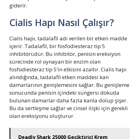
giderir.
Cialis Hapı Nasıl Çalışır?
Cialis hapı, tadalafil adı verilen bir etken madde
içerir. Tadalafil, bir fosfodiesteraz tip 5
inhibitörüdür. Bu inhibitör, penisin ereksiyon
sürecinde rol oynayan bir enzim olan
fosfodiesteraz tip 5’in etkisini azaltır. Cialis hapı
alındığında, tadalafil etken maddesi kan
damarlarının genişlemesini sağlar. Bu genişleme
sonucunda penisin içindeki süngersi dokuda
bulunan damarlar daha fazla kanla dolup şişer.
Bu da sertleşme sağlar ve cinsel ilişki için gerekli
olan ereksiyonu oluşturur.
Deadly Shark 25000 Geciktirici Krem