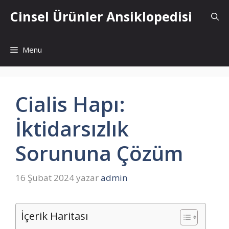
İçeriğe
Cinsel Ürünler Ansiklopedisi
atla
Menu
Cialis Hapı:
İktidarsızlık
Sorununa Çözüm
16 Şubat 2024
yazar
admin
İçerik Haritası