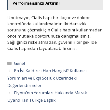
Performansınızı Artırın!
Unutmayın, Cialis hapı bir ilaçtır ve doktor
kontrolünde kullanılmalıdır. İktidarsızlık
sorununu çözmek için Cialis hapını kullanmadan
önce mutlaka doktorunuza danışmalısınız.
Sağlığınızı riske atmadan, güvenilir bir şekilde
Cialis hapından faydalanabilirsiniz.
Kategoriler
Genel
En İyi Kaldırıcı Hap Hangisi? Kullanıcı
Yorumları ve Ekşi Sözlük Üzerindeki
Değerlendirmeler
Flynta’nın Yorumları Hakkında Merak
Uyandıran Türkçe Başlık