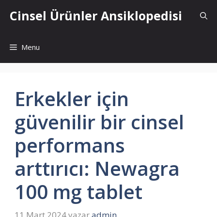
İçeriğe
Cinsel Ürünler Ansiklopedisi
atla
Menu
Erkekler için
güvenilir bir cinsel
performans
arttırıcı: Newagra
100 mg tablet
11 Mart 2024
yazar
admin