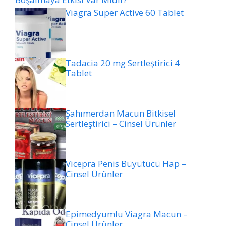
Viagra Super Active 60 Tablet
Tadacia 20 mg Sertleştirici 4
Tablet
Şahımerdan Macun Bitkisel
Sertleştirici – Cinsel Ürünler
Vicepra Penis Büyütücü Hap –
Cinsel Ürünler
Epimedyumlu Viagra Macun –
Cinsel Ürünler