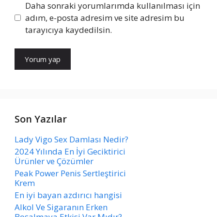
Daha sonraki yorumlarımda kullanılması için
adım, e-posta adresim ve site adresim bu
tarayıcıya kaydedilsin.
Son Yazılar
Lady Vigo Sex Damlası Nedir?
2024 Yılında En İyi Geciktirici
Ürünler ve Çözümler
Peak Power Penis Sertleştirici
Krem
En iyi bayan azdırıcı hangisi
Alkol Ve Sigaranın Erken
Boşalmaya Etkisi Var Mıdır?