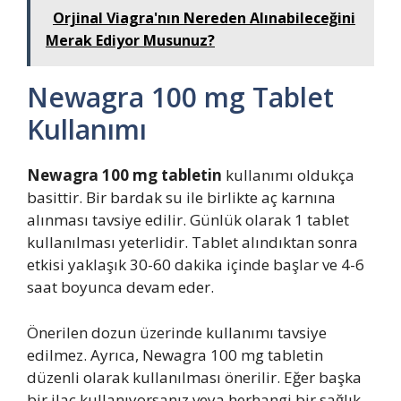
Orjinal Viagra'nın Nereden Alınabileceğini
Merak Ediyor Musunuz?
Newagra 100 mg Tablet
Kullanımı
Newagra 100 mg tabletin
kullanımı oldukça
basittir. Bir bardak su ile birlikte aç karnına
alınması tavsiye edilir. Günlük olarak 1 tablet
kullanılması yeterlidir. Tablet alındıktan sonra
etkisi yaklaşık 30-60 dakika içinde başlar ve 4-6
saat boyunca devam eder.
Önerilen dozun üzerinde kullanımı tavsiye
edilmez. Ayrıca, Newagra 100 mg tabletin
düzenli olarak kullanılması önerilir. Eğer başka
bir ilaç kullanıyorsanız veya herhangi bir sağlık