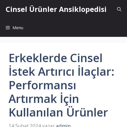
İçeriğe
Cinsel Ürünler Ansiklopedisi
atla
Menu
Erkeklerde Cinsel
İstek Artırıcı İlaçlar:
Performansı
Artırmak İçin
Kullanılan Ürünler
14 Şubat 2024
yazar
admin