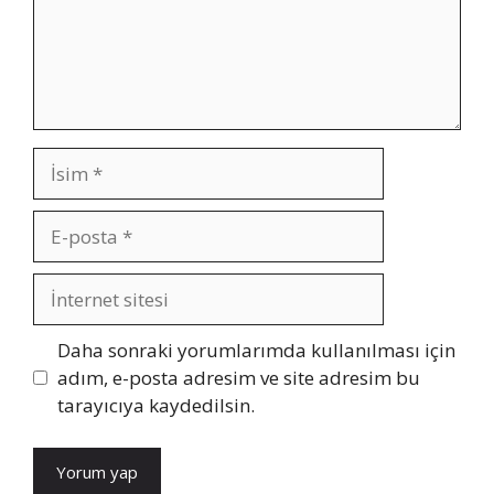
İsim
E-
posta
İnternet
sitesi
Daha sonraki yorumlarımda kullanılması için
adım, e-posta adresim ve site adresim bu
tarayıcıya kaydedilsin.