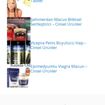
Tablet
Şahımerdan Macun Bitkisel
Sertleştirici – Cinsel Ürünler
Vicepra Penis Büyütücü Hap –
Cinsel Ürünler
Epimedyumlu Viagra Macun –
Cinsel Ürünler