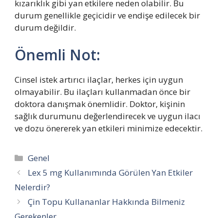
kızarıklık gibi yan etkilere neden olabilir. Bu
durum genellikle geçicidir ve endişe edilecek bir
durum değildir.
Önemli Not:
Cinsel istek artırıcı ilaçlar, herkes için uygun
olmayabilir. Bu ilaçları kullanmadan önce bir
doktora danışmak önemlidir. Doktor, kişinin
sağlık durumunu değerlendirecek ve uygun ilacı
ve dozu önererek yan etkileri minimize edecektir.
Kategoriler
Genel
Lex 5 mg Kullanımında Görülen Yan Etkiler
Nelerdir?
Çin Topu Kullananlar Hakkında Bilmeniz
Gerekenler