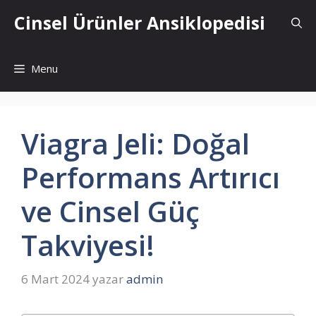
İçeriğe
Cinsel Ürünler Ansiklopedisi
atla
Menu
Viagra Jeli: Doğal
Performans Artırıcı
ve Cinsel Güç
Takviyesi!
6 Mart 2024
yazar
admin