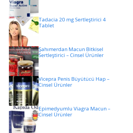
Tadacia 20 mg Sertleştirici 4
Tablet
Şahımerdan Macun Bitkisel
Sertleştirici – Cinsel Ürünler
Vicepra Penis Büyütücü Hap –
Cinsel Ürünler
Epimedyumlu Viagra Macun –
Cinsel Ürünler