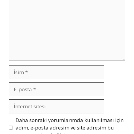
İsim
E-
posta
İnternet
sitesi
Daha sonraki yorumlarımda kullanılması için
adım, e-posta adresim ve site adresim bu