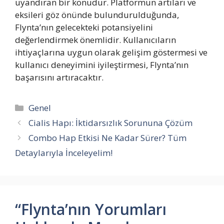
uyandıran bir konudur. Platformun artıları ve
eksileri göz önünde bulundurulduğunda,
Flynta’nın gelecekteki potansiyelini
değerlendirmek önemlidir. Kullanıcıların
ihtiyaçlarına uygun olarak gelişim göstermesi ve
kullanıcı deneyimini iyileştirmesi, Flynta’nın
başarısını artıracaktır.
Kategoriler
Genel
Cialis Hapı: İktidarsızlık Sorununa Çözüm
Combo Hap Etkisi Ne Kadar Sürer? Tüm
Detaylarıyla İnceleyelim!
“Flynta’nın Yorumları