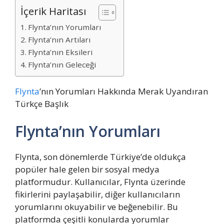
İçerik Haritası
Flynta’nın Yorumları
Flynta’nın Artıları
Flynta’nın Eksileri
Flynta’nın Geleceği
Flynta
’nın Yorumları Hakkında Merak Uyandıran
Türkçe Başlık
Flynta’nın Yorumları
Flynta, son dönemlerde Türkiye’de oldukça
popüler hale gelen bir sosyal medya
platformudur. Kullanıcılar, Flynta üzerinde
fikirlerini paylaşabilir, diğer kullanıcıların
yorumlarını okuyabilir ve beğenebilir. Bu
platformda çeşitli konularda yorumlar