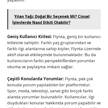
Yılan Yağı: Doğal Bir Seçenek Mi? Cinsel
İşlevlerde Nasıl Etkili Olabilir?
Geniş Kullanıcı Kitlesi:
Flynta, geniş bir kullanıcı
kitlesine sahiptir. Farklı yaş gruplarından ve
farklı ilgi alanlarına sahip kişiler, Flynta üzerinde
aktif olarak etkileşimde bulunmaktadır. Bu da
kullanıcıların farklı perspektiflerden yorumlar
okuma ve paylaşma imkanı sağlar.
Çeşitli Konularda Yorumlar:
Flynta, pek çok
konuda yorum yapılabilen bir platformdur.
Spor, moda, teknoloji, sanat gibi birçok farklı
alanda yorumlar bulunabilir. Kullanıcılar, ilgi
duydukları konular hakkında yorum yapabilir ve