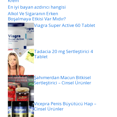
Krem
En iyi bayan azdırıcı hangisi
Alkol Ve Sigaranın Erken
Boşalmaya Etkisi Var Mıdır?
Viagra Super Active 60 Tablet
Tadacia 20 mg Sertleştirici 4
Tablet
Şahımerdan Macun Bitkisel
Sertleştirici – Cinsel Ürünler
Vicepra Penis Büyütücü Hap –
Cinsel Ürünler