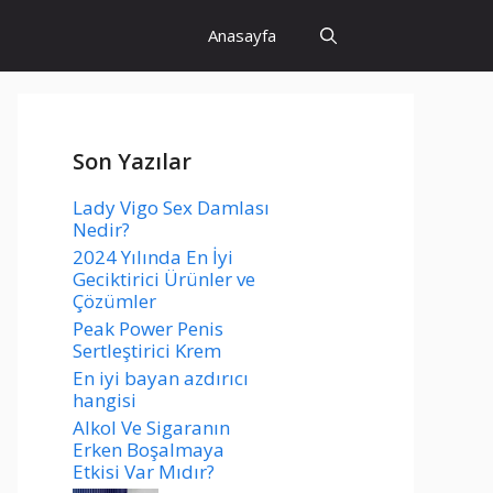
Anasayfa
Son Yazılar
Lady Vigo Sex Damlası
Nedir?
2024 Yılında En İyi
Geciktirici Ürünler ve
Çözümler
Peak Power Penis
Sertleştirici Krem
En iyi bayan azdırıcı
hangisi
Alkol Ve Sigaranın
Erken Boşalmaya
Etkisi Var Mıdır?