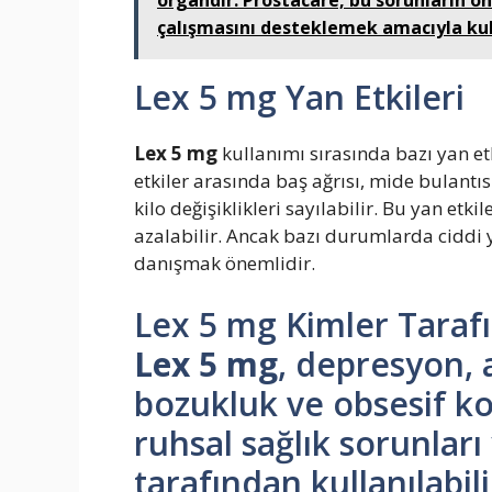
organdır. Prostacare, bu sorunların ön
çalışmasını desteklemek amacıyla kull
Lex 5 mg Yan Etkileri
Lex 5 mg
kullanımı sırasında bazı yan etk
etkiler arasında baş ağrısı, mide bulantısı
kilo değişiklikleri sayılabilir. Bu yan etk
azalabilir. Ancak bazı durumlarda ciddi y
danışmak önemlidir.
Lex 5 mg Kimler Tarafı
Lex 5 mg
, depresyon, 
bozukluk ve obsesif ko
ruhsal sağlık sorunları
tarafından kullanılabili