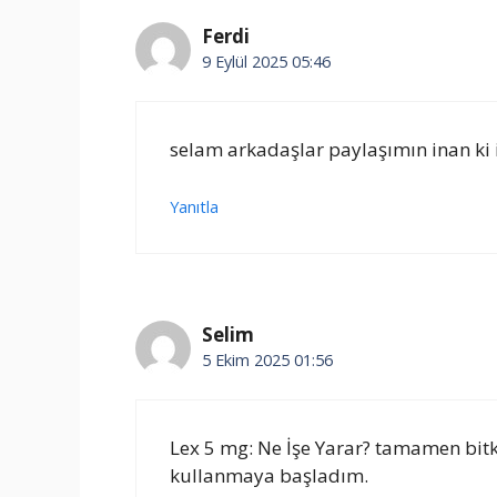
Ferdi
9 Eylül 2025 05:46
selam arkadaşlar paylaşımın inan ki i
Yanıtla
Selim
5 Ekim 2025 01:56
Lex 5 mg: Ne İşe Yarar? tamamen bit
kullanmaya başladım.