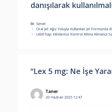
danışılarak kullanılmalı
Kategoriler
Genel
Oral Jel: Ağız Yoluyla Kullanılan Jel Formunda B
c600 hap: Kilolarınızı Kontrol Altına Almanızı S
“Lex 5 mg: Ne İşe Yara
Taner
20 Haziran 2025 12:47