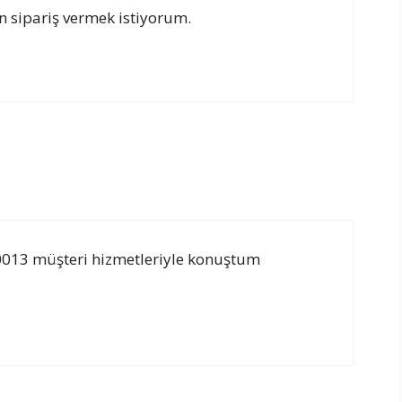
n sipariş vermek istiyorum.
20013 müşteri hizmetleriyle konuştum