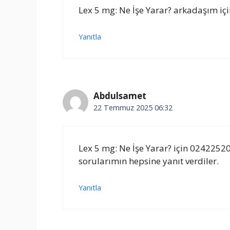
Lex 5 mg: Ne İşe Yarar? arkadaşım içi
Yanıtla
Abdulsamet
22 Temmuz 2025 06:32
Lex 5 mg: Ne İşe Yarar? için 024225
sorularımın hepsine yanıt verdiler.
Yanıtla