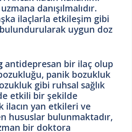
 uzmana danışılmalıdır.
ka ilaçlarla etkileşim gibi
bulundurularak uygun doz
g
antidepresan bir ilaç olup
bozukluğu, panik bozukluk
ozukluk gibi ruhsal sağlık
e etkili bir şekilde
 ilacın yan etkileri ve
en hususlar bulunmaktadır,
zman bir doktora