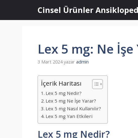
İçeriğe
Cinsel Ürünler Ansikloped
atla
Lex 5 mg: Ne İşe
3 Mart 2024
yazar
admin
İçerik Haritası
Lex 5 mg Nedir?
Lex 5 mg Ne İşe Yarar?
Lex 5 mg Nasıl Kullanılır?
Lex 5 mg Yan Etkileri
Lex 5 mg Nedir?