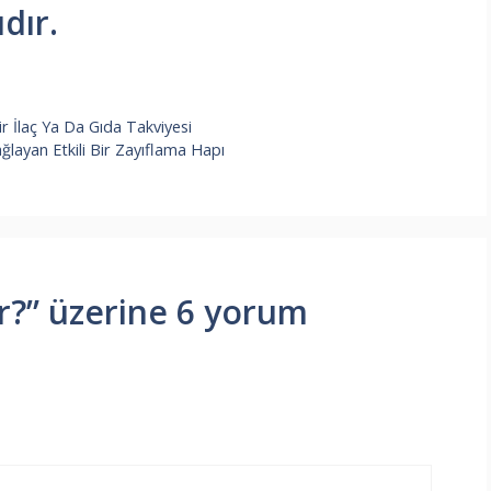
dır.
ir İlaç Ya Da Gıda Takviyesi
ağlayan Etkili Bir Zayıflama Hapı
r?” üzerine 6 yorum