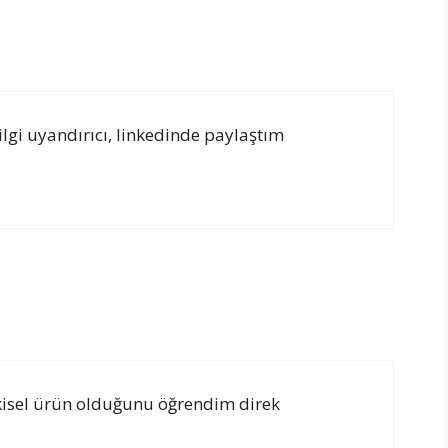
lgi uyandırıcı, linkedinde paylaştım
kisel ürün olduğunu öğrendim direk