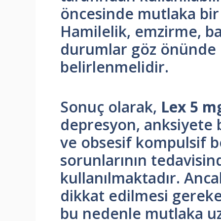
öncesinde mutlaka bir
Hamilelik, emzirme, baş
durumlar göz önünde 
belirlenmelidir.
Sonuç olarak,
Lex 5 m
depresyon, anksiyete 
ve obsesif kompulsif b
sorunlarının tedavisind
kullanılmaktadır. Ancak
dikkat edilmesi gerek
bu nedenle mutlaka u