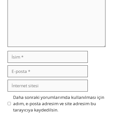
İsim
E-
posta
İnternet
sitesi
Daha sonraki yorumlarımda kullanılması için
adım, e-posta adresim ve site adresim bu
tarayıcıya kaydedilsin.