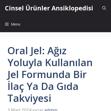
İçeriğe
Cinsel Ürünler Ansiklopedisi
atla
Menu
Oral Jel: Ağız
Yoluyla Kullanılan
Jel Formunda Bir
İlaç Ya Da Gıda
Takviyesi
3 Mart 2024
yazar
admin