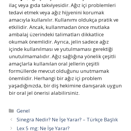
ilaç veya gıda takviyesidir. Ağız içi problemleri
tedavi etmek veya ağız hijyenini korumak
amacıyla kullanılır. Kullanımı oldukça pratik ve
etkilidir. Ancak, kullanmadan önce mutlaka
ambalaj üzerindeki talimatları dikkatlice
okumak önemlidir. Ayrıca, jelin sadece ağız
içinde kullanılması ve yutulmaması gerektiği
unutulmamalıdır. Ağız sağlığına yönelik çeşitli
amaçlarla kullanılan oral jellerin çeşitli
formüllerde mevcut olduğunu unutmamak
önemlidir. Herhangi bir ağız içi problem
yaşadığınızda, bir diş hekimine danışarak uygun
bir oral jel önerisi alabilirsiniz.
Kategoriler
Genel
Sinegra Nedir? Ne İşe Yarar? – Türkçe Başlık
Lex 5 mg: Ne İşe Yarar?