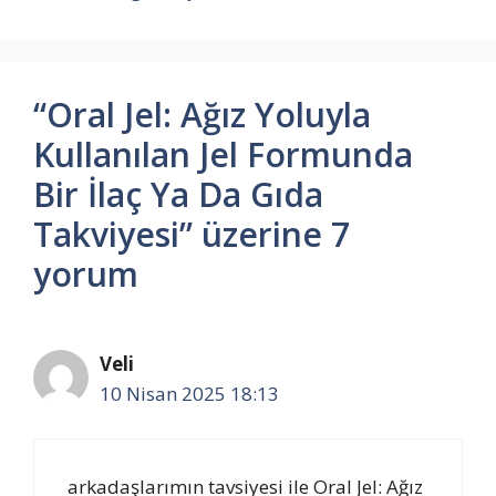
“Oral Jel: Ağız Yoluyla
Kullanılan Jel Formunda
Bir İlaç Ya Da Gıda
Takviyesi” üzerine 7
yorum
Veli
10 Nisan 2025 18:13
arkadaşlarımın tavsiyesi ile Oral Jel: Ağız