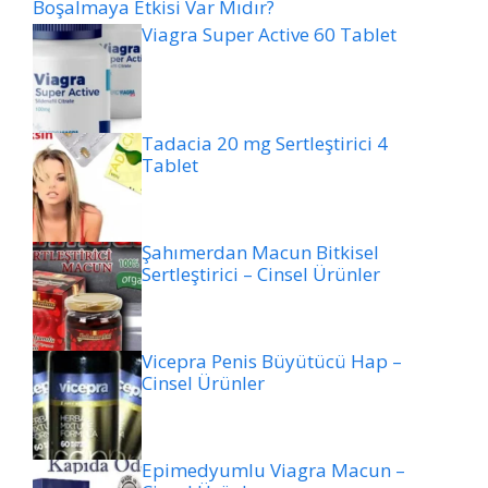
Boşalmaya Etkisi Var Mıdır?
Viagra Super Active 60 Tablet
Tadacia 20 mg Sertleştirici 4
Tablet
Şahımerdan Macun Bitkisel
Sertleştirici – Cinsel Ürünler
Vicepra Penis Büyütücü Hap –
Cinsel Ürünler
Epimedyumlu Viagra Macun –