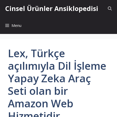
İçeriğe
Cinsel Ürünler Ansiklopedisi
atla
Menu
Lex, Türkçe
açılımıyla Dil İşleme
Yapay Zeka Araç
Seti olan bir
Amazon Web
Hizmetidir.