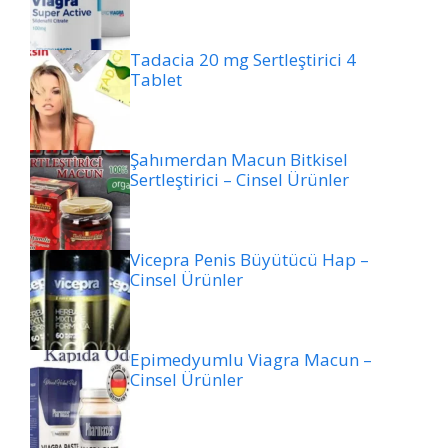
Tadacia 20 mg Sertleştirici 4
Tablet
Şahımerdan Macun Bitkisel
Sertleştirici – Cinsel Ürünler
Vicepra Penis Büyütücü Hap –
Cinsel Ürünler
Epimedyumlu Viagra Macun –
Cinsel Ürünler