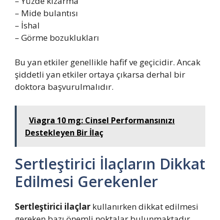
– Yüzde kızarma
– Mide bulantısı
– İshal
– Görme bozuklukları
Bu yan etkiler genellikle hafif ve geçicidir. Ancak
şiddetli yan etkiler ortaya çıkarsa derhal bir
doktora başvurulmalıdır.
Viagra 10 mg: Cinsel Performansınızı
Destekleyen Bir İlaç
Sertleştirici İlaçların Dikkat
Edilmesi Gerekenler
Sertleştirici ilaçlar
kullanırken dikkat edilmesi
gereken bazı önemli noktalar bulunmaktadır.