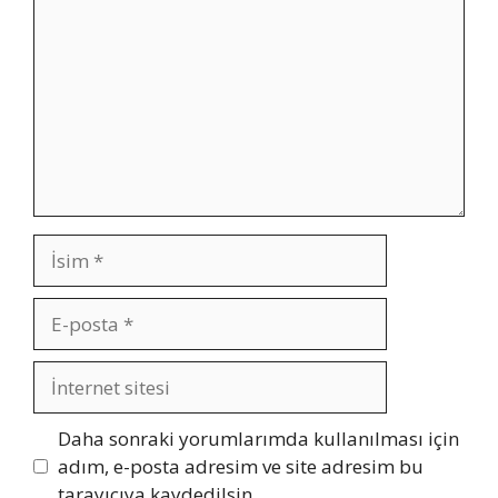
İsim
E-
posta
İnternet
sitesi
Daha sonraki yorumlarımda kullanılması için
adım, e-posta adresim ve site adresim bu
tarayıcıya kaydedilsin.