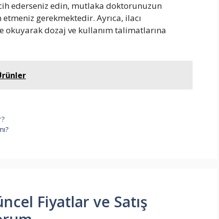
rcih ederseniz edin, mutlaka doktorunuzun
in etmeniz gerekmektedir. Ayrıca, ilacı
 okuyarak dozaj ve kullanım talimatlarına
Ürünler
r?
mı?
üncel Fiyatlar ve Satış