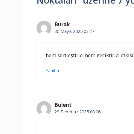
Noktaları” üzerine 7 
Burak
30 Mayıs 2025 03:27
hem sertleştirici hem geciktirici etkis
Yanıtla
Bülent
29 Temmuz 2025 08:06