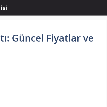
isi
tı: Güncel Fiyatlar ve