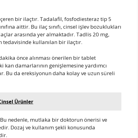
çeren bir ilaçtır. Tadalafil, fosfodiesteraz tip 5
nıfına aittir. Bu ilaç sınıfı, cinsel işlev bozuklukları
 ilaçlar arasında yer almaktadır. Tadlis 20 mg,
tedavisinde kullanılan bir ilaçtır.
 dakika önce alınması önerilen bir tablet
ki kan damarlarının genişlemesine yardımcı
ar. Bu da ereksiyonun daha kolay ve uzun süreli
Cinsel Ürünler
r. Bu nedenle, mutlaka bir doktorun önerisi ve
dir. Dozaj ve kullanım şekli konusunda
ir.