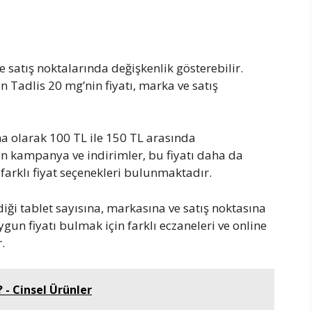
e satış noktalarında değişkenlik gösterebilir.
n Tadlis 20 mg’nin fiyatı, marka ve satış
ama olarak 100 TL ile 150 TL arasında
n kampanya ve indirimler, bu fiyatı daha da
 farklı fiyat seçenekleri bulunmaktadır.
rdiği tablet sayısına, markasına ve satış noktasına
gun fiyatı bulmak için farklı eczaneleri ve online
.
? - Cinsel Ürünler