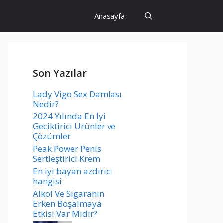
Anasayfa
Son Yazılar
Lady Vigo Sex Damlası
Nedir?
2024 Yılında En İyi
Geciktirici Ürünler ve
Çözümler
Peak Power Penis
Sertleştirici Krem
En iyi bayan azdırıcı
hangisi
Alkol Ve Sigaranın
Erken Boşalmaya
Etkisi Var Mıdır?