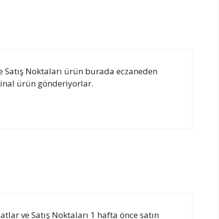
 ve Satış Noktaları ürün burada eczaneden
jinal ürün gönderiyorlar.
tlar ve Satış Noktaları 1 hafta önce satın