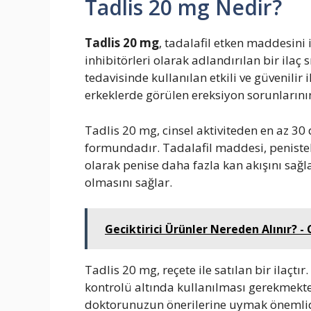
Tadlis 20 mg Nedir?
Tadlis 20 mg
, tadalafil etken maddesini i
inhibitörleri olarak adlandırılan bir ilaç sı
tedavisinde kullanılan etkili ve güvenilir
erkeklerde görülen ereksiyon sorunlarının 
Tadlis 20 mg, cinsel aktiviteden en az 30
formundadır. Tadalafil maddesi, peniste
olarak penise daha fazla kan akışını sağl
olmasını sağlar.
Geciktirici Ürünler Nereden Alınır? - 
Tadlis 20 mg, reçete ile satılan bir ilaçtı
kontrolü altında kullanılması gerekmekte
doktorunuzun önerilerine uymak önemlid