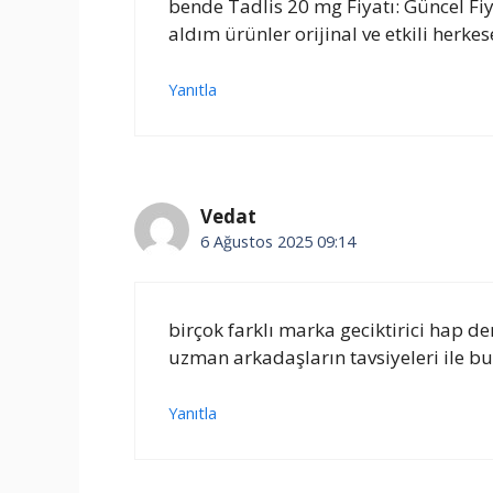
bende Tadlis 20 mg Fiyatı: Güncel Fiya
aldım ürünler orijinal ve etkili herkes
Yanıtla
Vedat
6 Ağustos 2025 09:14
birçok farklı marka geciktirici ha
uzman arkadaşların tavsiyeleri ile 
Yanıtla