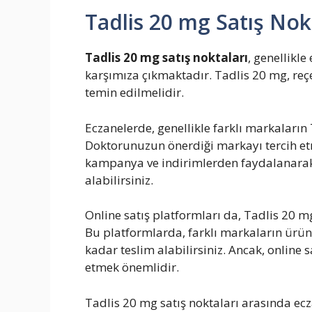
Tadlis 20 mg Satış Nok
Tadlis 20 mg satış noktaları
, genellikle
karşımıza çıkmaktadır. Tadlis 20 mg, reçet
temin edilmelidir.
Eczanelerde, genellikle farklı markaları
Doktorunuzun önerdiği markayı tercih et
kampanya ve indirimlerden faydalanarak 
alabilirsiniz.
Online satış platformları da, Tadlis 20 mg’
Bu platformlarda, farklı markaların ürün
kadar teslim alabilirsiniz. Ancak, online sa
etmek önemlidir.
Tadlis 20 mg satış noktaları arasında ecz