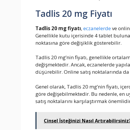
Tadlis 20 mg Fiyatı
Tadlis 20 mg fiyatı
,
eczanelerde
ve onlin
Genellikle kutu içerisinde 4 tablet buluna
noktasına göre değişiklik gösterebilir.
Tadlis 20 mg’nin fiyatı, genellikle ortal
değişmektedir. Ancak, eczanelerde yapıla
düşürebilir. Online satış noktalarında da
Genel olarak, Tadlis 20 mg’nin fiyatı, içe
göre değişebilmektedir. Bu nedenle, en uy
satış noktalarını karşılaştırmak önemlidir
Cinsel İsteğinizi Nasıl Artırabilirsiniz