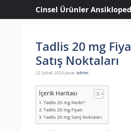
İçeriğe
Cinsel Ürünler Ansikloped
atla
Tadlis 20 mg Fiya
Satış Noktaları
22 Şubat 2024
yazar
admin
İçerik Haritası
Tadlis 20 mg Nedir?
Tadlis 20 mg Fiyatı
Tadlis 20 mg Satış Noktaları