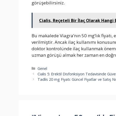
görüşebilirsiniz.
Cialis, Reçeteli Bir İlaç Olarak Hangi
Bu makalede Viagra’nın 50 mg’lık fiyatı, e
verilmiştir. Ancak ilaç kullanımı konus
doktor kontrolünde ilaç kullanmak önemlid
uzman görüşü almak her zaman en doğru 
Kategoriler
Genel
Cialis 5: Erektil Disfonksiyon Tedavisinde Güve
Tadlis 20 mg Fiyatı: Güncel Fiyatlar ve Satış N