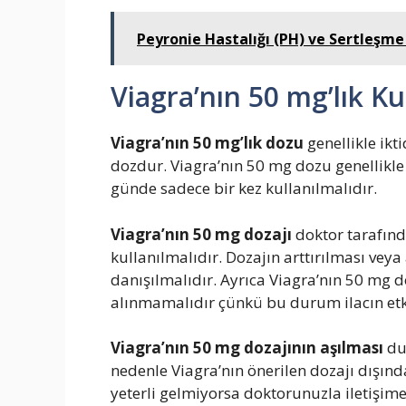
Peyronie Hastalığı (PH) ve Sertleşme
Viagra’nın 50 mg’lık Ku
Viagra’nın 50 mg’lık dozu
genellikle ikt
dozdur. Viagra’nın 50 mg dozu genellikle c
günde sadece bir kez kullanılmalıdır.
Viagra’nın 50 mg dozajı
doktor tarafınd
kullanılmalıdır. Dozajın arttırılması vey
danışılmalıdır. Ayrıca Viagra’nın 50 mg d
alınmamalıdır çünkü bu durum ilacın etkis
Viagra’nın 50 mg dozajının aşılması
du
nedenle Viagra’nın önerilen dozajı dışınd
yeterli gelmiyorsa doktorunuzla iletişim