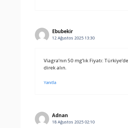
Ebubekir
12 Ağustos 2025 13:30
Viagra’nın 50 mg’lık Fiyatı: Türkiye’
direk alın.
Yanıtla
Adnan
18 Ağustos 2025 02:10