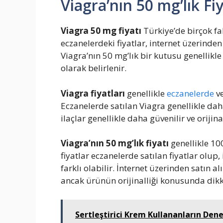
Viagra’nın 50 mg’lık Fi
Viagra 50 mg fiyatı
Türkiye’de birçok fak
eczanelerdeki fiyatlar, internet üzerinden 
Viagra’nın 50 mg’lık bir kutusu genellikle
olarak belirlenir.
Viagra fiyatları
genellikle
eczanelerde
ve
Eczanelerde satılan Viagra genellikle dah
ilaçlar genellikle daha güvenilir ve orijin
Viagra’nın 50 mg’lık fiyatı
genellikle 10
fiyatlar eczanelerde satılan fiyatlar olup,
farklı olabilir. İnternet üzerinden satın a
ancak ürünün orijinalliği konusunda dikk
Sertleştirici Krem Kullananların Dene