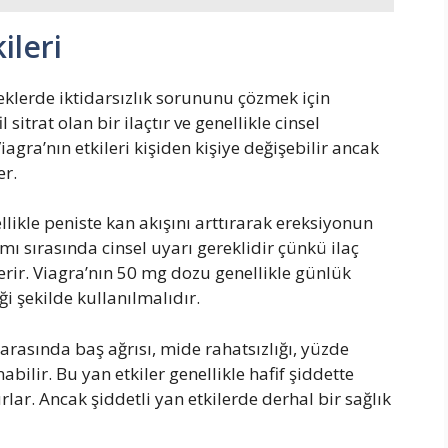
ileri
keklerde iktidarsızlık sorununu çözmek için
 sitrat olan bir ilaçtır ve genellikle cinsel
Viagra’nın etkileri kişiden kişiye değişebilir ancak
er.
llikle peniste kan akışını arttırarak ereksiyonun
mı sırasında cinsel uyarı gereklidir çünkü ilaç
rir. Viagra’nın 50 mg dozu genellikle günlük
i şekilde kullanılmalıdır.
arasında baş ağrısı, mide rahatsızlığı, yüzde
bilir. Bu yan etkiler genellikle hafif şiddette
rlar. Ancak şiddetli yan etkilerde derhal bir sağlık