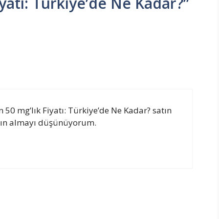
iyatı: Türkiye’de Ne Kadar?”
n 50 mg’lık Fiyatı: Türkiye’de Ne Kadar? satın
atın almayı düşünüyorum.