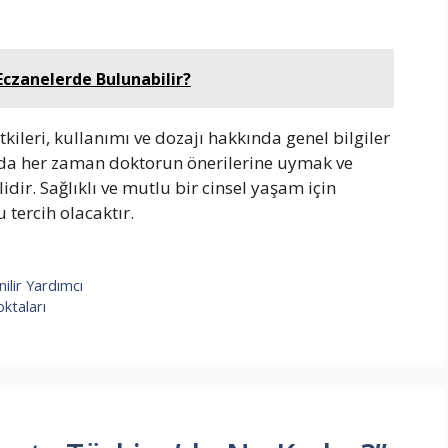
 Eczanelerde Bulunabilir?
tkileri, kullanımı ve dozajı hakkında genel bilgiler
unda her zaman doktorun önerilerine uymak ve
ir. Sağlıklı ve mutlu bir cinsel yaşam için
tercih olacaktır.
nilir Yardımcı
oktaları