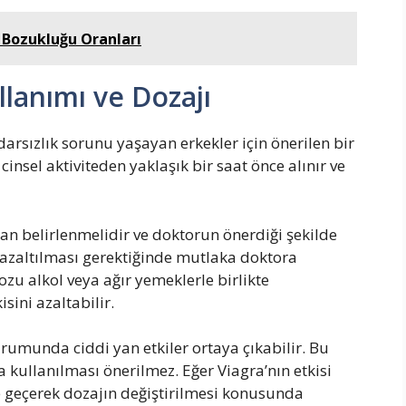
 Bozukluğu Oranları
llanımı ve Dozajı
idarsızlık sorunu yaşayan erkekler için önerilen bir
insel aktiviteden yaklaşık bir saat önce alınır ve
an belirlenmelidir ve doktorun önerdiği şekilde
a azaltılması gerektiğinde mutlaka doktora
ozu alkol veya ağır yemeklerle birlikte
ini azaltabilir.
rumunda ciddi yan etkiler ortaya çıkabilir. Bu
a kullanılması önerilmez. Eğer Viagra’nın etkisi
e geçerek dozajın değiştirilmesi konusunda