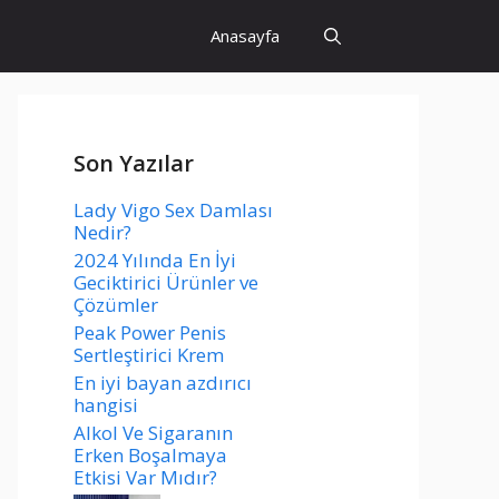
Anasayfa
Son Yazılar
Lady Vigo Sex Damlası
Nedir?
2024 Yılında En İyi
Geciktirici Ürünler ve
Çözümler
Peak Power Penis
Sertleştirici Krem
En iyi bayan azdırıcı
hangisi
Alkol Ve Sigaranın
Erken Boşalmaya
Etkisi Var Mıdır?