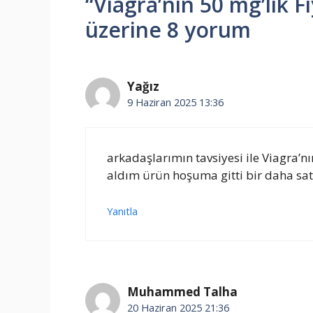
“Viagra’nın 50 mg’lık F
üzerine 8 yorum
Yağız
9 Haziran 2025 13:36
arkadaşlarımın tavsiyesi ile Viagra’nı
aldım ürün hoşuma gitti bir daha s
Yanıtla
Muhammed Talha
20 Haziran 2025 21:36