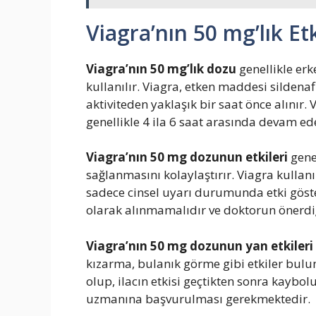
Viagra’nın 50 mg’lık Etk
Viagra’nın 50 mg’lık dozu
genellikle er
kullanılır. Viagra, etken maddesi sildenafil
aktiviteden yaklaşık bir saat önce alınır. 
genellikle 4 ila 6 saat arasında devam ed
Viagra’nın 50 mg dozunun etkileri
gene
sağlanmasını kolaylaştırır. Viagra kullanı
sadece cinsel uyarı durumunda etki göste
olarak alınmamalıdır ve doktorun önerdiğ
Viagra’nın 50 mg dozunun yan etkileri
kızarma, bulanık görme gibi etkiler buluna
olup, ilacın etkisi geçtikten sonra kaybolu
uzmanına başvurulması gerekmektedir.