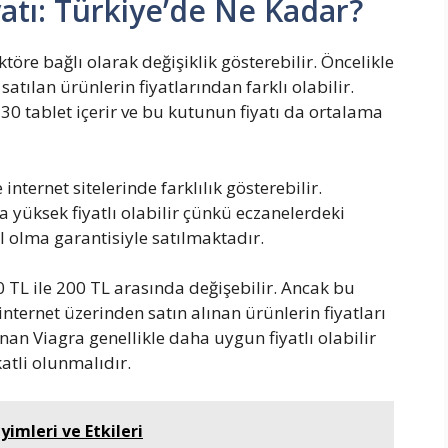
yatı: Türkiye’de Ne Kadar?
töre bağlı olarak değişiklik gösterebilir. Öncelikle
satılan ürünlerin fiyatlarından farklı olabilir.
 30 tablet içerir ve bu kutunun fiyatı da ortalama
 internet sitelerinde farklılık gösterebilir.
a yüksek fiyatlı olabilir çünkü eczanelerdeki
al olma garantisiyle satılmaktadır.
0 TL ile 200 TL arasında değişebilir. Ancak bu
 internet üzerinden satın alınan ürünlerin fiyatları
lınan Viagra genellikle daha uygun fiyatlı olabilir
atli olunmalıdır.
yimleri ve Etkileri