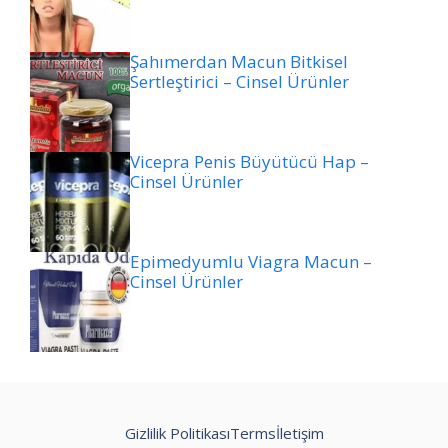
Şahımerdan Macun Bitkisel
Sertleştirici – Cinsel Ürünler
Vicepra Penis Büyütücü Hap –
Cinsel Ürünler
Epimedyumlu Viagra Macun –
Cinsel Ürünler
Gizlilik Politikası
Terms
İletişim