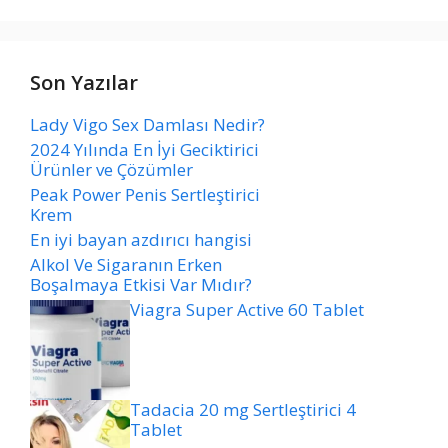
Son Yazılar
Lady Vigo Sex Damlası Nedir?
2024 Yılında En İyi Geciktirici
Ürünler ve Çözümler
Peak Power Penis Sertleştirici
Krem
En iyi bayan azdırıcı hangisi
Alkol Ve Sigaranın Erken
Boşalmaya Etkisi Var Mıdır?
Viagra Super Active 60 Tablet
Tadacia 20 mg Sertleştirici 4
Tablet