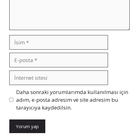
İsim
E-
posta
İnternet
sitesi
Daha sonraki yorumlarımda kullanılması için
adım, e-posta adresim ve site adresim bu
tarayıcıya kaydedilsin.