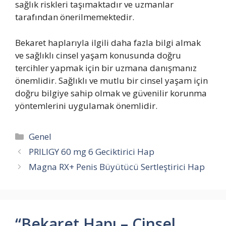
sağlık riskleri taşımaktadır ve uzmanlar
tarafından önerilmemektedir.
Bekaret haplarıyla ilgili daha fazla bilgi almak
ve sağlıklı cinsel yaşam konusunda doğru
tercihler yapmak için bir uzmana danışmanız
önemlidir. Sağlıklı ve mutlu bir cinsel yaşam için
doğru bilgiye sahip olmak ve güvenilir korunma
yöntemlerini uygulamak önemlidir.
Kategoriler
Genel
PRILIGY 60 mg 6 Geciktirici Hap
Magna RX+ Penis Büyütücü Sertleştirici Hap
“Bekaret Hapı – Cinsel