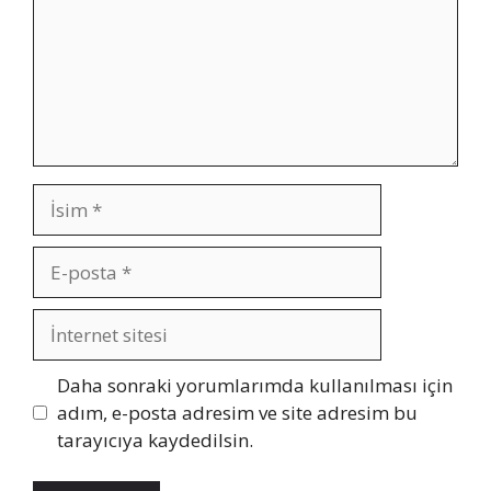
İsim
E-
posta
İnternet
sitesi
Daha sonraki yorumlarımda kullanılması için
adım, e-posta adresim ve site adresim bu
tarayıcıya kaydedilsin.