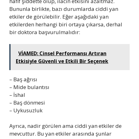
hafif şiddette olup, ilacın etkisini azaltmaz.
Bununla birlikte, bazı durumlarda ciddi yan
etkiler de görülebilir. Eğer aşağıdaki yan
etkilerden herhangi biri ortaya çıkarsa, derhal
bir doktora başvurulmalıdır:
VİAMED: Cinsel Performansı Artıran
Etkisiyle Güvenli ve Etkili Bir Seçenek
– Baş ağrısı
– Mide bulantısı
– İshal
– Baş dönmesi
– Uykusuzluk
Ayrıca, nadir görülen ama ciddi yan etkiler de
mevcuttur. Bu yan etkiler arasında şunlar