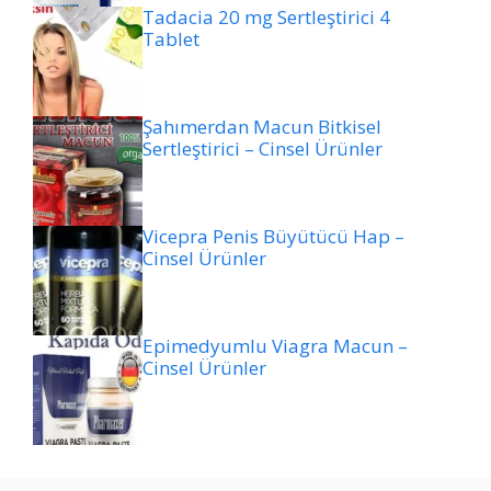
Tadacia 20 mg Sertleştirici 4
Tablet
Şahımerdan Macun Bitkisel
Sertleştirici – Cinsel Ürünler
Vicepra Penis Büyütücü Hap –
Cinsel Ürünler
Epimedyumlu Viagra Macun –
Cinsel Ürünler