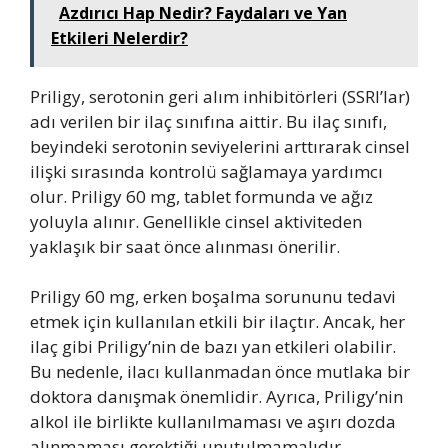
Azdırıcı Hap Nedir? Faydaları ve Yan
Etkileri Nelerdir?
Priligy, serotonin geri alım inhibitörleri (SSRI’lar)
adı verilen bir ilaç sınıfına aittir. Bu ilaç sınıfı,
beyindeki serotonin seviyelerini arttırarak cinsel
ilişki sırasında kontrolü sağlamaya yardımcı
olur. Priligy 60 mg, tablet formunda ve ağız
yoluyla alınır. Genellikle cinsel aktiviteden
yaklaşık bir saat önce alınması önerilir.
Priligy 60 mg, erken boşalma sorununu tedavi
etmek için kullanılan etkili bir ilaçtır. Ancak, her
ilaç gibi Priligy’nin de bazı yan etkileri olabilir.
Bu nedenle, ilacı kullanmadan önce mutlaka bir
doktora danışmak önemlidir. Ayrıca, Priligy’nin
alkol ile birlikte kullanılmaması ve aşırı dozda
alınmaması gerektiği unutulmamalıdır.