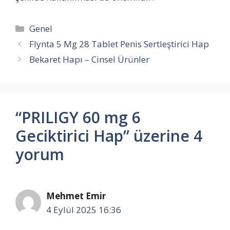
Kategoriler
Genel
Flynta 5 Mg 28 Tablet Penis Sertleştirici Hap
Bekaret Hapı – Cinsel Ürünler
“PRILIGY 60 mg 6
Geciktirici Hap” üzerine 4
yorum
Mehmet Emir
4 Eylül 2025 16:36